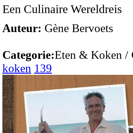
Een Culinaire Wereldreis
Auteur:
Gène Bervoets
Categorie:
Eten & Koken /
koken
139