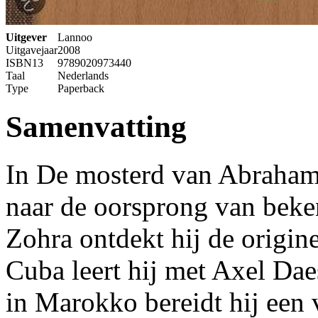
Uitgever
Lannoo
Uitgavejaar
2008
ISBN13
9789020973440
Taal
Nederlands
Type
Paperback
Samenvatting
In De mosterd van Abraham
naar de oorsprong van bek
Zohra ontdekt hij de origine
Cuba leert hij met Axel Dae
in Marokko bereidt hij een 