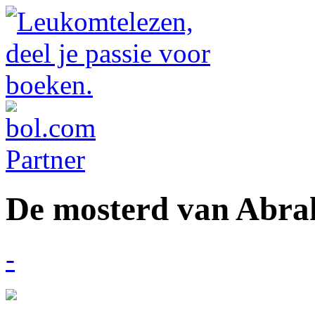
De mosterd van Abr
-