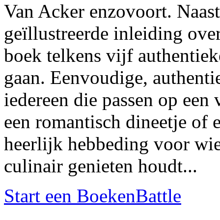
Van Acker enzovoort. Naast
geïllustreerde inleiding ove
boek telkens vijf authentiek
gaan. Eenvoudige, authenti
iedereen die passen op een v
een romantisch dineetje of 
heerlijk hebbeding voor wie
culinair genieten houdt...
Start een BoekenBattle