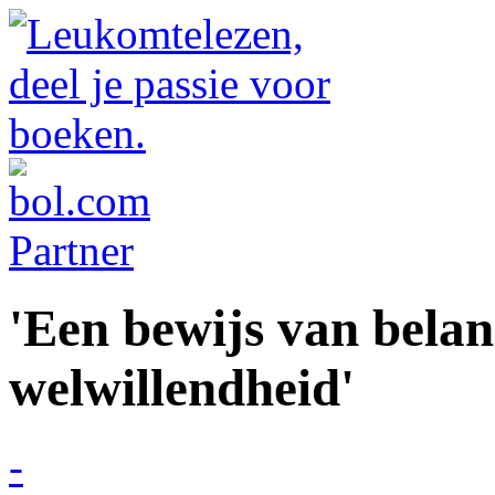
'Een bewijs van belan
welwillendheid'
-