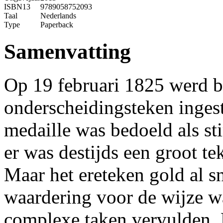
ISBN13
9789058752093
Taal
Nederlands
Type
Paperback
Samenvatting
Op 19 februari 1825 werd bi
onderscheidingsteken ingest
medaille was bedoeld als st
er was destijds een groot t
Maar het ereteken gold al sn
waardering voor de wijze w
complexe taken vervulden. 