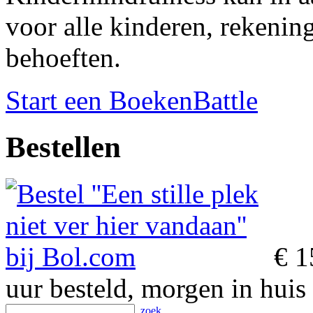
voor alle kinderen, rekeni
behoeften.
Start een BoekenBattle
Bestellen
€ 1
uur besteld, morgen in huis
zoek