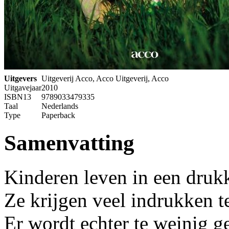
Uitgevers
Uitgeverij Acco, Acco Uitgeverij, Acco
Uitgavejaar
2010
ISBN13
9789033479335
Taal
Nederlands
Type
Paperback
Samenvatting
Kinderen leven in een drukk
Ze krijgen veel indrukken t
Er wordt echter te weinig g