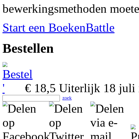
bewerkingsmethoden moete
Start een BoekenBattle
Bestellen
€ 18,5
Uiterlijk 18 juli
zoek