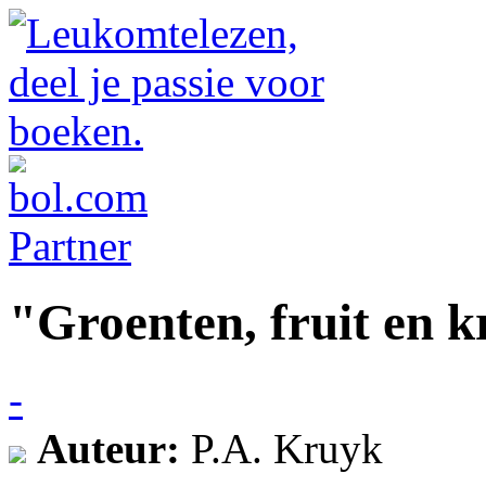
"Groenten, fruit en k
-
Auteur:
P.A. Kruyk