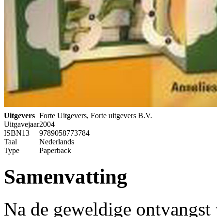
Uitgevers
Forte Uitgevers, Forte uitgevers B.V.
Uitgavejaar
2004
ISBN13
9789058773784
Taal
Nederlands
Type
Paperback
Samenvatting
Na de geweldige ontvangst 