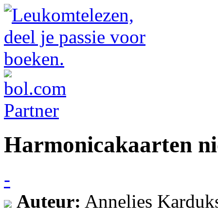
Harmonicakaarten nie
-
Auteur:
Annelies Karduk