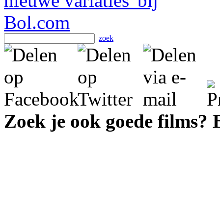
zoek
Zoek je ook goede films?