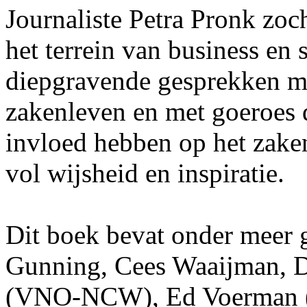
Journaliste Petra Pronk zoc
het terrein van business en s
diepgravende gesprekken me
zakenleven en met goeroes d
invloed hebben op het zake
vol wijsheid en inspiratie.
Dit boek bevat onder meer 
Gunning, Cees Waaijman, D
(VNO-NCW), Ed Voerman (o