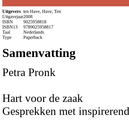
Uitgevers
ten Have, Have, Ten
Uitgavejaar
2008
ISBN
9025958818
ISBN13
9789025958817
Taal
Nederlands
Type
Paperback
Samenvatting
Petra Pronk
Hart voor de zaak
Gesprekken met inspirerend