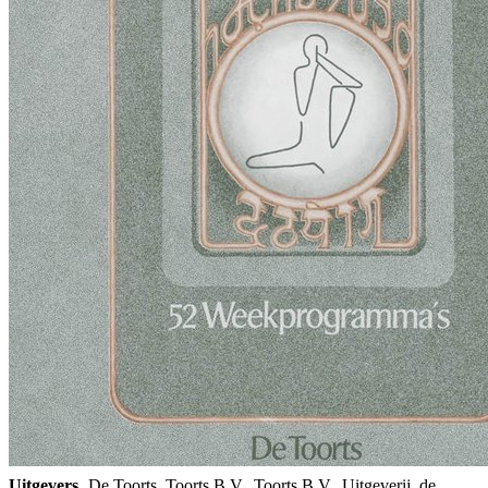
Uitgevers
De Toorts, Toorts B.V., Toorts B.V., Uitgeverij, de