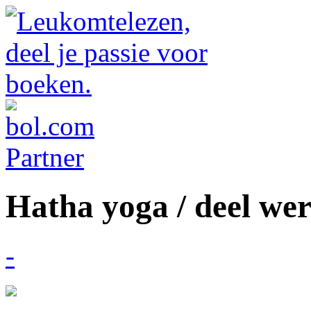
Hatha yoga / deel we
-