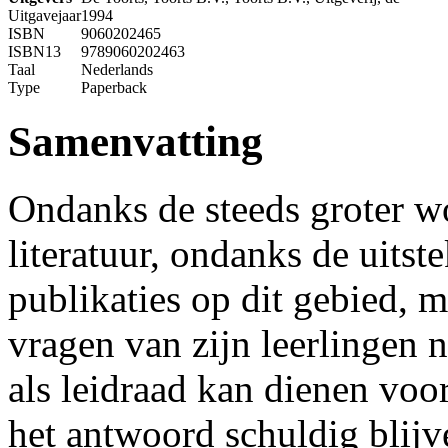
Uitgavejaar
1994
ISBN
9060202465
ISBN13
9789060202463
Taal
Nederlands
Type
Paperback
Samenvatting
Ondanks de steeds groter w
literatuur, ondanks de uits
publikaties op dit gebied, 
vragen van zijn leerlingen 
als leidraad kan dienen vo
het antwoord schuldig blijv