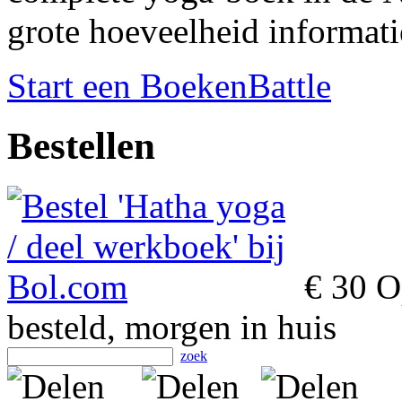
grote hoeveelheid informatie
Start een BoekenBattle
Bestellen
€ 30
Op
besteld, morgen in huis
zoek