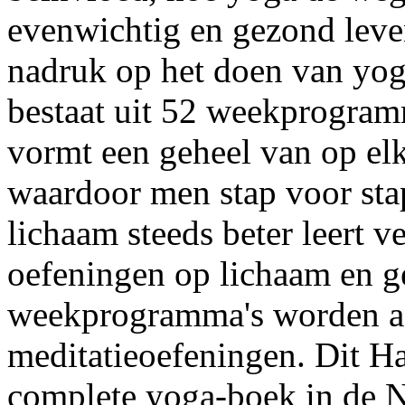
evenwichtig en gezond leven
nadruk op het doen van yog
bestaat uit 52 weekprogra
vormt een geheel van op el
waardoor men stap voor stap
lichaam steeds beter leert 
oefeningen op lichaam en ge
weekprogramma's worden a
meditatieoefeningen. Dit H
complete yoga-boek in de N