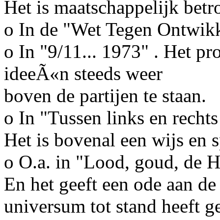
Het is maatschappelijk betr
o In de "Wet Tegen Ontwi
o In "9/11... 1973" . Het pr
ideeÃ«n steeds weer
boven de partijen te staan.
o In "Tussen links en rechts
Het is bovenal een wijs en s
o O.a. in "Lood, goud, de H
En het geeft een ode aan de
universum tot stand heeft g