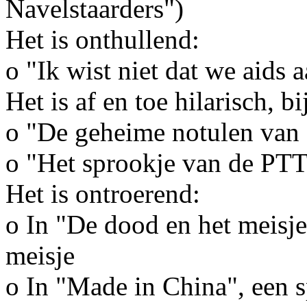
Navelstaarders")
Het is onthullend:
o "Ik wist niet dat we aids
Het is af en toe hilarisch, b
o "De geheime notulen van
o "Het sprookje van de PT
Het is ontroerend:
o In "De dood en het meisje
meisje
o In "Made in China", een s