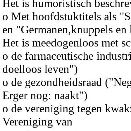
Het is humoristisch beschre
o Met hoofdstuktitels als "
en "Germanen,knuppels en k
Het is meedogenloos met sc
o de farmaceutische industri
doelloos leven")
o de gezondheidsraad ("Neg
Erger nog: naakt")
o de vereniging tegen kwak
Vereniging van