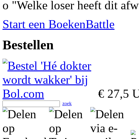
o "Welke loser heeft dit af
Start een BoekenBattle
Bestellen
€ 27,5
Ui
zoek