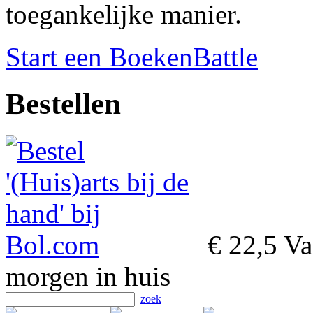
toegankelijke manier.
Start een BoekenBattle
Bestellen
€ 22,5
Van
morgen in huis
zoek