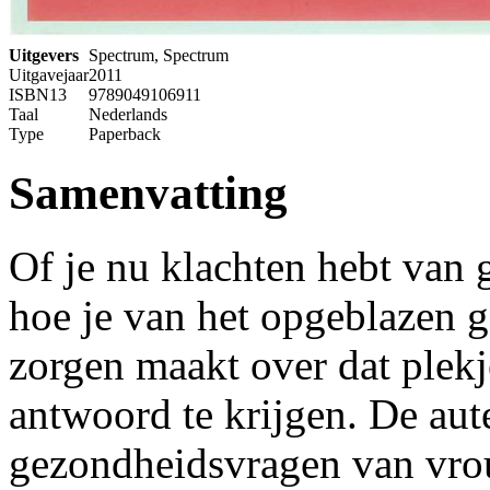
Uitgevers
Spectrum, Spectrum
Uitgavejaar
2011
ISBN13
9789049106911
Taal
Nederlands
Type
Paperback
Samenvatting
Of je nu klachten hebt van 
hoe je van het opgeblazen ge
zorgen maakt over dat plekje
antwoord te krijgen. De au
gezondheidsvragen van vro