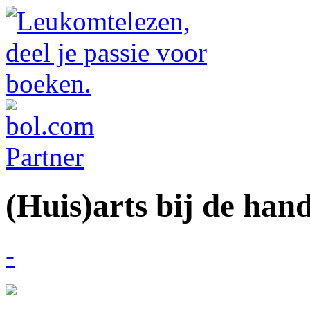
(Huis)arts bij de han
-