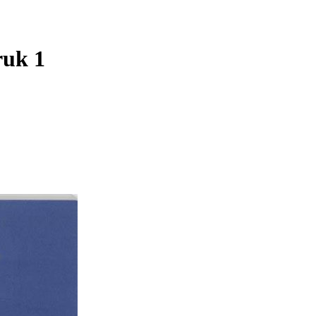
ruk 1