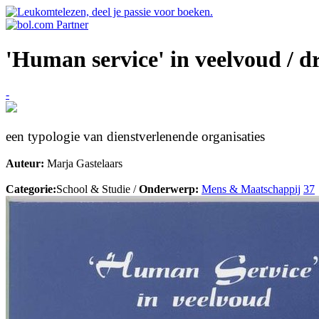
'Human service' in veelvoud / d
-
een typologie van dienstverlenende organisaties
Auteur:
Marja Gastelaars
Categorie:
School & Studie /
Onderwerp:
Mens & Maatschappij
37