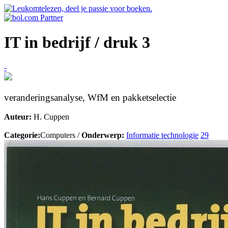
IT in bedrijf / druk 3
-
veranderingsanalyse, WfM en pakketselectie
Auteur:
H. Cuppen
Categorie:
Computers /
Onderwerp:
Informatie technologie
29