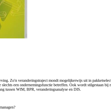
ing. Zo'n veranderingstraject mondt mogelijkerwijs uit in pakketsele
 slechts een ondernemingsfunctie betreffen. Ook wordt stilgestaan bij 
ang tussen WfM, BPR, veranderingsanalyse en DIS.
g managen?