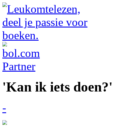
'Kan ik iets doen?'
-