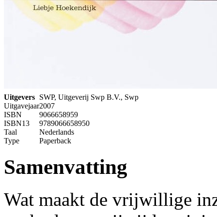
Uitgevers
SWP, Uitgeverij Swp B.V., Swp
Uitgavejaar
2007
ISBN
9066658959
ISBN13
9789066658950
Taal
Nederlands
Type
Paperback
Samenvatting
Wat maakt de vrijwillige inz