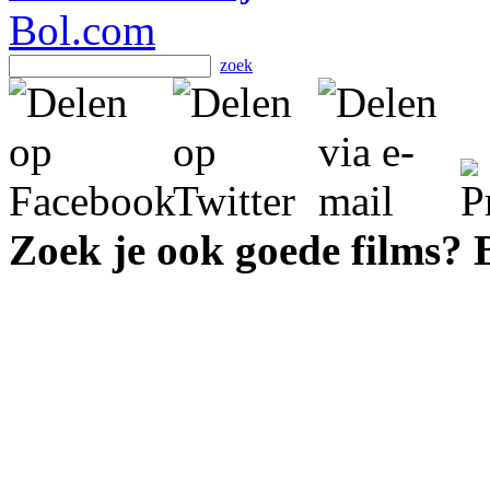
zoek
Zoek je ook goede films?