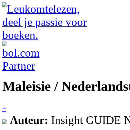
Maleisie / Nederlandst
-
Auteur:
Insight GUID