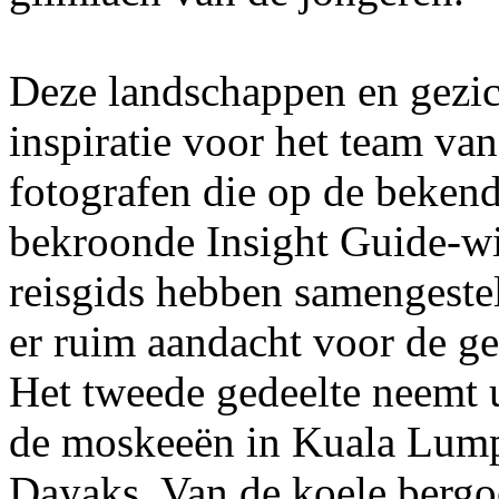
Deze landschappen en gezi
inspiratie voor het team va
fotografen die op de bekend
bekroonde Insight Guide-wi
reisgids hebben samengestel
er ruim aandacht voor de ge
Het tweede gedeelte neemt 
de moskeeën in Kuala Lump
Dayaks. Van de koele bergo