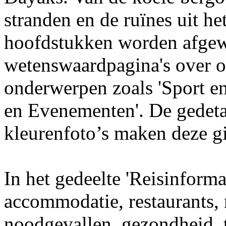
stranden en de ruïnes uit he
hoofdstukken worden afgew
wetenswaardpagina's over o
onderwerpen zoals 'Sport en
en Evenementen'. De gedetai
kleurenfoto’s maken deze g
In het gedeelte 'Reisinformat
accommodatie, restaurants,
noodgevallen, gezondheid, to