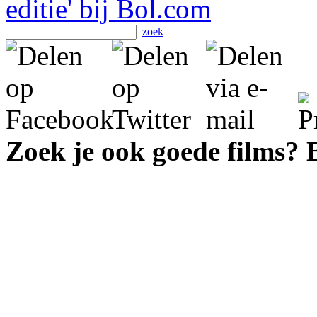
zoek
Zoek je ook goede films?