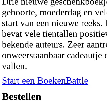
Drie nieuwe geschenkboekje
geboorte, moederdag en vel
start van een nieuwe reeks. 
bevat vele tientallen positi
bekende auteurs. Zeer aantr
onweerstaanbaar cadeautje d
vallen.
Start een BoekenBattle
Bestellen