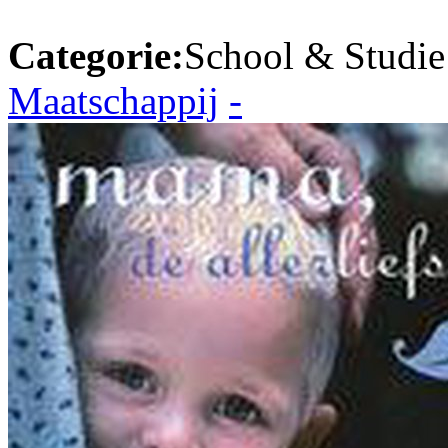
Categorie:
School & Studie
Maatschappij
-