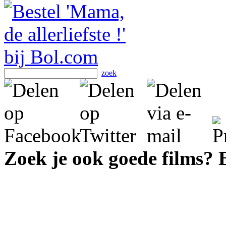
zoek
Zoek je ook goede films?