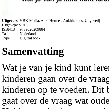
Uitgevers
VBK Media, AnkhHermes, Ankhhermes, Uitgeverij
Uitgavejaar
2013
ISBN13
9789020209884
Taal
Nederlands
Type
Digitaal boek
Samenvatting
Wat je van je kind kunt lere
kinderen gaan over de vraag
kinderen op te voeden. Dit b
gaat over de vraag wat oud