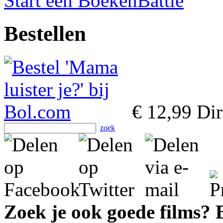
Start een BoekenBattle
Bestellen
€ 12,99
Dir
zoek
Zoek je ook goede films?