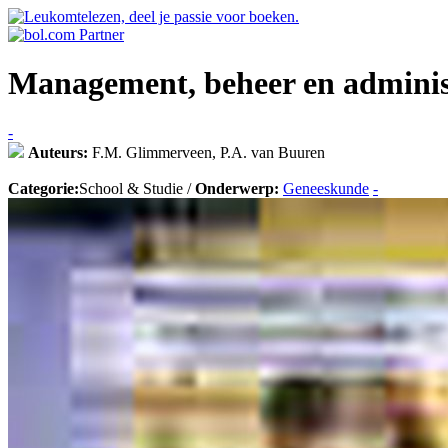
Management, beheer en administr
-
Auteurs:
F.M. Glimmerveen, P.A. van Buuren
Categorie:
School & Studie /
Onderwerp:
Geneeskunde
-