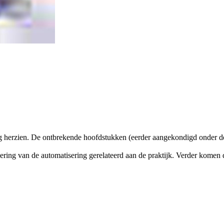
g herzien. De ontbrekende hoofdstukken (eerder aangekondigd onder de
ing van de automatisering gerelateerd aan de praktijk. Verder komen de