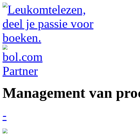
Management van proc
-