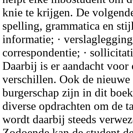
knie te krijgen. De volgen
spelling, grammatica en stij
informatie; · verslaglegging
correspondentie; · sollicita
Daarbij is er aandacht voor 
verschillen. Ook de nieuwe 
burgerschap zijn in dit boek
diverse opdrachten om de ta
wordt daarbij steeds verweze
Zodoende kan de student de