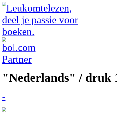
"Nederlands" / druk 
-