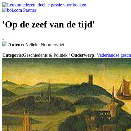
'Op de zeef van de tijd'
-
Auteur:
Nelleke Noordervliet
Categorie:
Geschiedenis & Politiek /
Onderwerp:
Vaderlandse gesch