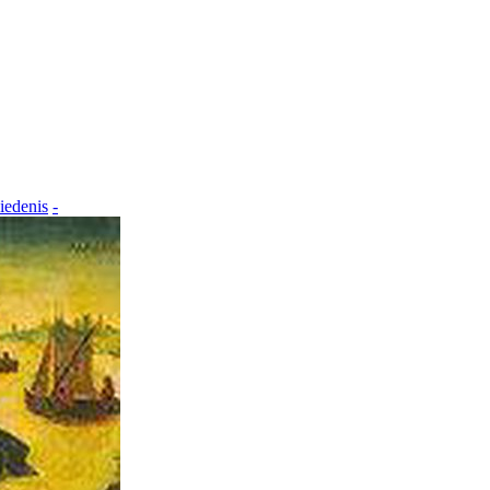
iedenis
-