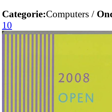
Categorie:
Computers /
On
10