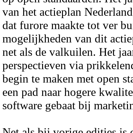
van het actieplan Nederlan
dat furore maakte tot ver b
mogelijkheden van dit actie
net als de valkuilen. Het j
perspectieven via prikkelen
begin te maken met open st
een pad naar hogere kwalite
software gebaat bij marketi
Net als bij vorige edities i