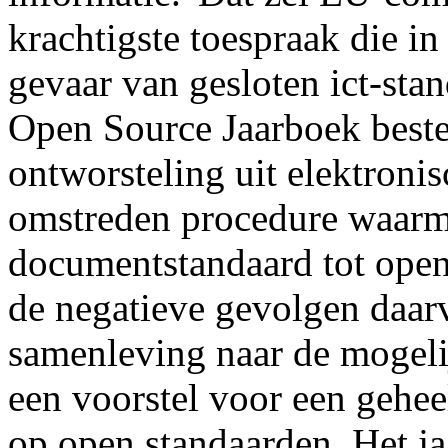
krachtigste toespraak die i
gevaar van gesloten ict-sta
Open Source Jaarboek beste
ontworsteling uit elektroni
omstreden procedure waarm
documentstandaard tot open 
de negatieve gevolgen daarv
samenleving naar de mogeli
een voorstel voor een geheel
op open standaarden. Het ja