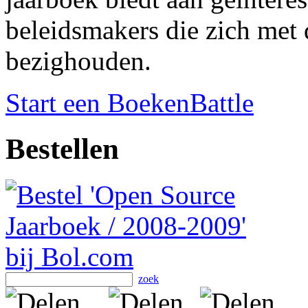
beleidsmakers die zich met
bezighouden.
Start een BoekenBattle
Bestellen
zoek