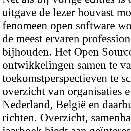
uitgave de lezer houvast mo
fenomeen open software wor
de meest ervaren professiona
bijhouden. Het Open Source
ontwikkelingen samen te vat
toekomstperspectieven te sc
overzicht van organisaties 
Nederland, België en daarb
richten. Overzicht, samenhan
jaarboek biedt aan geïnteres