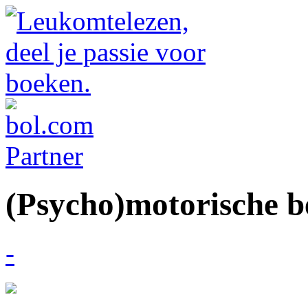
(Psycho)motorische be
-