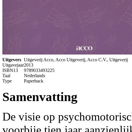
Uitgevers
Uitgeverij Acco, Acco Uitgeverij, Acco C.V., Uitgeverij
Uitgavejaar
2013
ISBN13
9789033493225
Taal
Nederlands
Type
Paperback
Samenvatting
De visie op psychomotorisch
voorbije tien jaar aanzienli