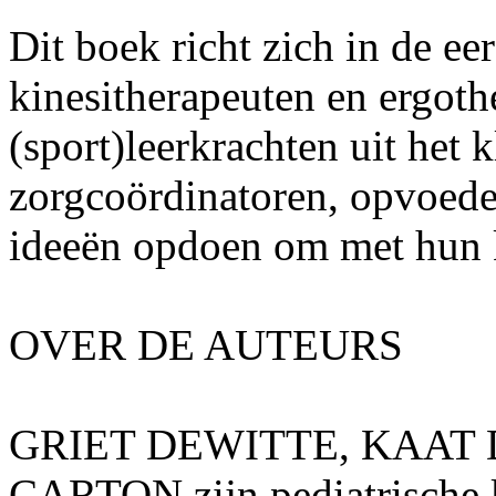
Dit boek richt zich in de eer
kinesitherapeuten en ergot
(sport)leerkrachten uit het 
zorgcoördinatoren, opvoede
ideeën opdoen om met hun k
OVER DE AUTEURS
GRIET DEWITTE, KAAT
CARTON zijn pediatrische 