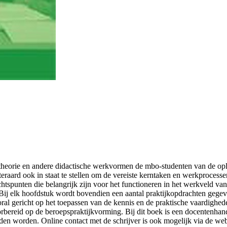
theorie en andere didactische werkvormen de mbo-studenten van de oplei
eraard ook in staat te stellen om de vereiste kerntaken en werkproces
chtspunten die belangrijk zijn voor het functioneren in het werkveld v
Bij elk hoofdstuk wordt bovendien een aantal praktijkopdrachten gegeve
ral gericht op het toepassen van de kennis en de praktische vaardighe
bereid op de beroepspraktijkvorming. Bij dit boek is een docentenhan
n worden. Online contact met de schrijver is ook mogelijk via de we