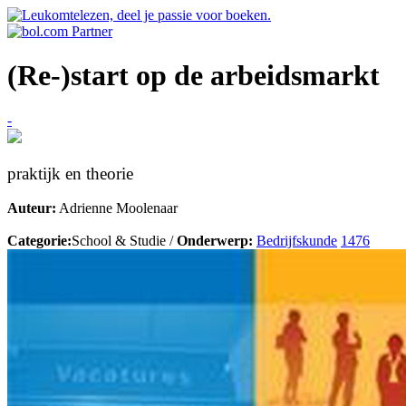
(Re-)start op de arbeidsmarkt
-
praktijk en theorie
Auteur:
Adrienne Moolenaar
Categorie:
School & Studie /
Onderwerp:
Bedrijfskunde
1476