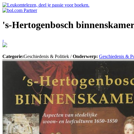
's-Hertogenbosch binnenskamer
-
Categorie:
Geschiedenis & Politiek /
Onderwerp:
Geschiedenis & Po