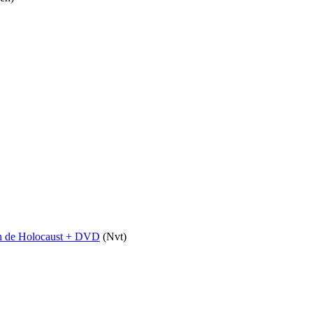
en de Holocaust + DVD
(Nvt)