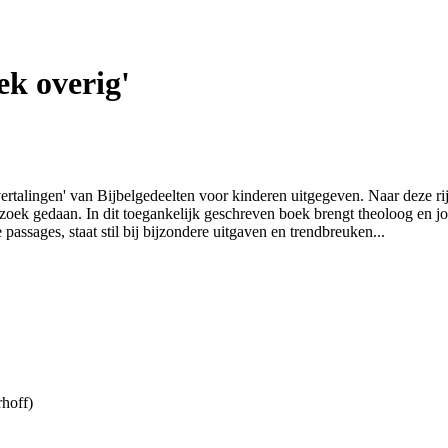
ek overig'
rtalingen' van Bijbelgedeelten voor kinderen uitgegeven. Naar deze rijke
zoek gedaan. In dit toegankelijk geschreven boek brengt theoloog en jo
e passages, staat stil bij bijzondere uitgaven en trendbreuken...
hoff)