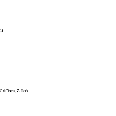
n)
Griffioen, Zeller)