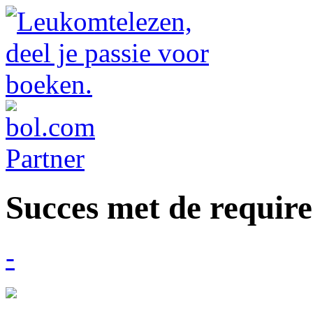
Succes met de requir
-