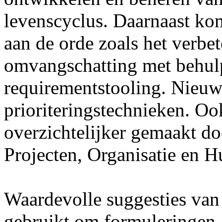
levenscyclus. Daarnaast ko
aan de orde zoals het verbe
omvangschatting met behul
requirementstooling. Nieuw
prioriteringstechnieken. Oo
overzichtelijker gemaakt do
Projecten, Organisatie en 
Waardevolle suggesties van 
gebruikt om formuleringen 