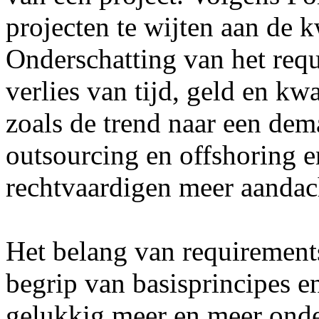
projecten te wijten aan de k
Onderschatting van het requ
verlies van tijd, geld en kw
zoals de trend naar een dem
outsourcing en offshoring e
rechtvaardigen meer aandac
Het belang van requirement
begrip van basisprincipes 
gelukkig meer en meer onde