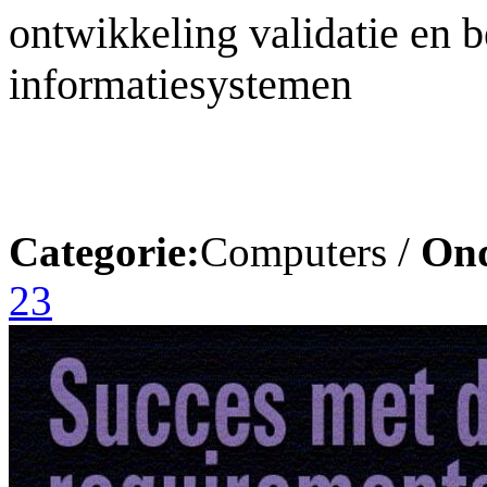
ontwikkeling validatie en 
informatiesystemen
Categorie:
Computers /
On
23