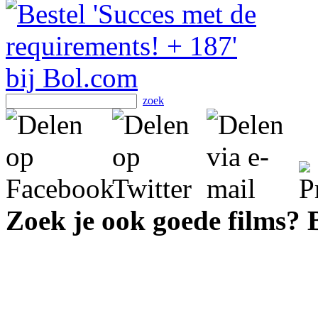
zoek
Zoek je ook goede films?