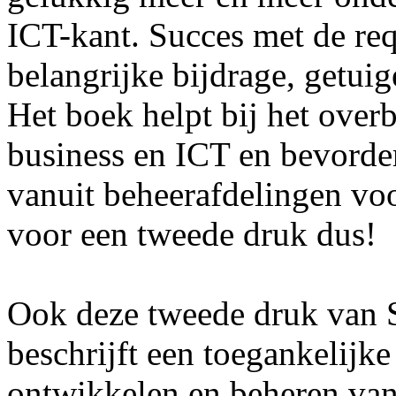
ICT-kant. Succes met de req
belangrijke bijdrage, getuig
Het boek helpt bij het over
business en ICT en bevorde
vanuit beheerafdelingen vo
voor een tweede druk dus!
Ook deze tweede druk van S
beschrijft een toegankelijk
ontwikkelen en beheren van