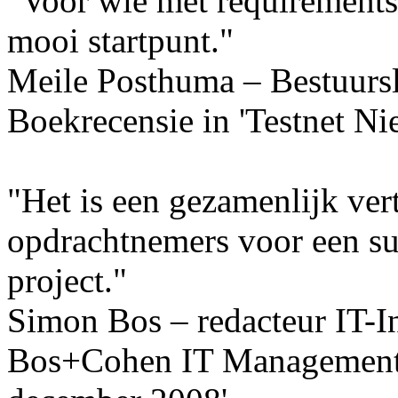
"Voor wie met requirements 
mooi startpunt."
Meile Posthuma – Bestuursl
Boekrecensie in 'Testnet N
"Het is een gezamenlijk ver
opdrachtnemers voor een su
project."
Simon Bos – redacteur IT-I
Bos+Cohen IT Management 