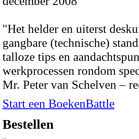
december 2008'
"Het helder en uiterst desk
gangbare (technische) stand
talloze tips en aandachtspu
werkprocessen rondom speci
Mr. Peter van Schelven – 
Start een BoekenBattle
Bestellen