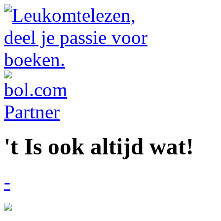
't Is ook altijd wat!
-