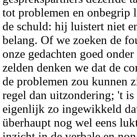
tot problemen en onbegrip l
de schuld: hij luistert niet e
belang. Of we zoeken de fout
onze gedachten goed onder 
zelden denken we dat de co
de problemen zou kunnen zi
regel dan uitzondering; 't i
eigenlijk zo ingewikkeld da
überhaupt nog wel eens lukt.
inzicht in de verbale en no