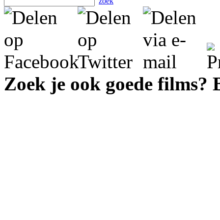
zoek
Zoek je ook goede films?