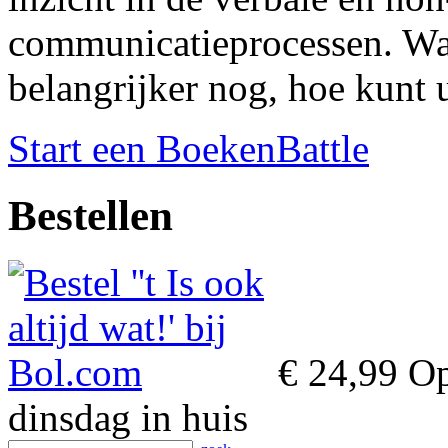
communicatieprocessen. Waa
belangrijker nog, hoe kunt
Start een BoekenBattle
Bestellen
€ 24,99
Op
dinsdag in huis