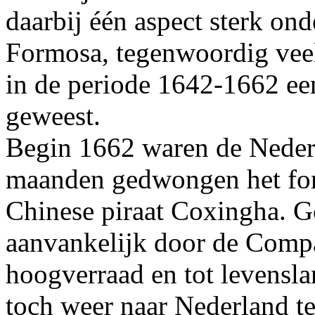
daarbij één aspect sterk ond
Formosa, tegenwoordig veel
in de periode 1642-1662 ee
geweest.
Begin 1662 waren de Nederl
maanden gedwongen het fort
Chinese piraat Coxingha. 
aanvankelijk door de Comp
hoogverraad en tot levensla
toch weer naar Nederland t