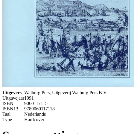
Uitgevers
Walburg Pers, Uitgeverij Walburg Pers B.V.
Uitgavejaar
1991
ISBN
9060117115
ISBN13
9789060117118
Taal
Nederlands
Type
Hardcover