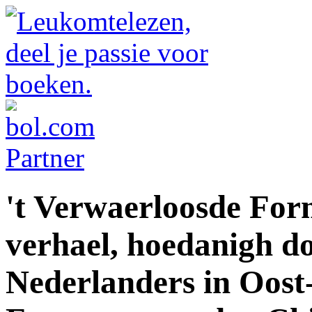
't Verwaerloosde For
verhael, hoedanigh d
Nederlanders in Oost-