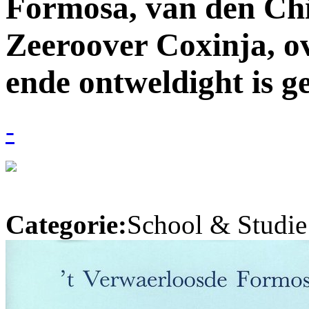
Formosa, van den Ch
Zeeroover Coxinja, o
ende ontweldight is g
-
Categorie:
School & Studie