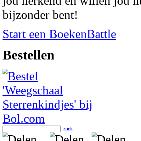
jou herkend en willen jou nu
bijzonder bent!
Start een BoekenBattle
Bestellen
zoek