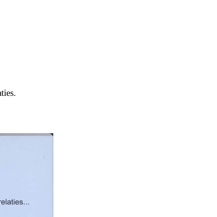
ties.