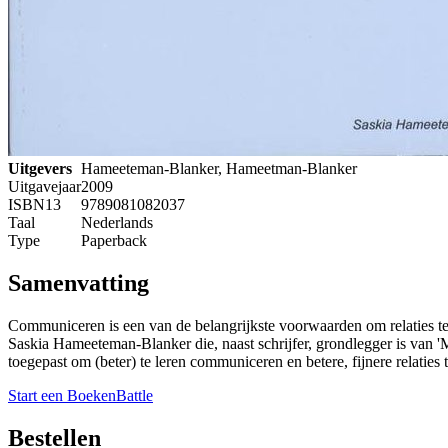
Uitgevers
Hameeteman-Blanker, Hameetman-Blanker
Uitgavejaar
2009
ISBN13
9789081082037
Taal
Nederlands
Type
Paperback
Samenvatting
Communiceren is een van de belangrijkste voorwaarden om relaties te 
Saskia Hameeteman-Blanker die, naast schrijfer, grondlegger is van '
toegepast om (beter) te leren communiceren en betere, fijnere relatie
Start een BoekenBattle
Bestellen