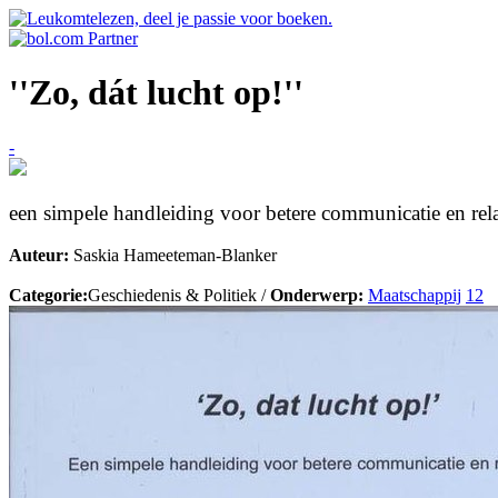
''Zo, dát lucht op!''
-
een simpele handleiding voor betere communicatie en rela
Auteur:
Saskia Hameeteman-Blanker
Categorie:
Geschiedenis & Politiek /
Onderwerp:
Maatschappij
12