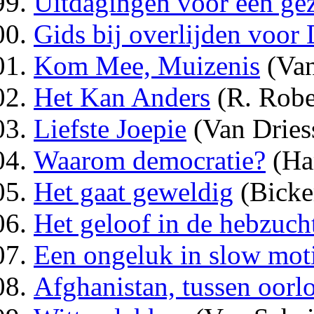
Uitdagingen voor een ge
Gids bij overlijden voo
Kom Mee, Muizenis
(Van
Het Kan Anders
(R. Robe
Liefste Joepie
(Van Dries
Waarom democratie?
(Ha
Het gaat geweldig
(Bicke
Het geloof in de hebzuch
Een ongeluk in slow mot
Afghanistan, tussen oor