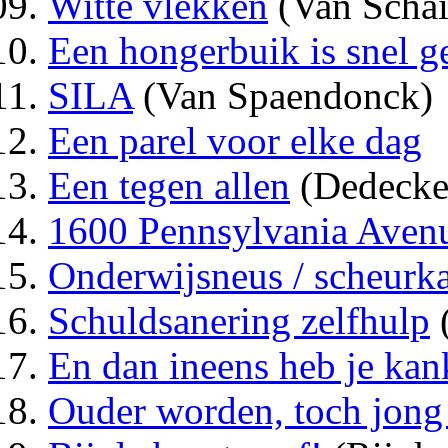
Witte vlekken
(Van Schai
Een hongerbuik is snel g
SILA
(Van Spaendonck)
Een parel voor elke dag
Een tegen allen
(Dedecke
1600 Pennsylvania Aven
Onderwijsneus / scheurk
Schuldsanering zelfhulp
En dan ineens heb je kan
Ouder worden, toch jong 