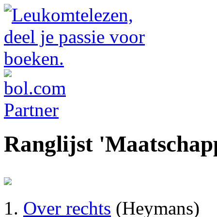
Ranglijst 'Maatschapp
Over rechts
(Heymans)