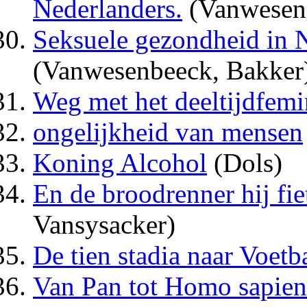
Nederlanders.
(Vanwesenb
Seksuele gezondheid in 
(Vanwesenbeeck, Bakker
Weg met het deeltijdfem
ongelijkheid van mensen
Koning Alcohol
(Dols)
En de broodrenner hij fie
Vansysacker)
De tien stadia naar Voetb
Van Pan tot Homo sapiens