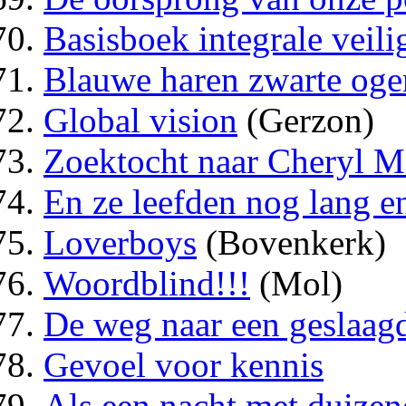
Basisboek integrale veili
Blauwe haren zwarte oge
Global vision
(Gerzon)
Zoektocht naar Cheryl M
En ze leefden nog lang e
Loverboys
(Bovenkerk)
Woordblind!!!
(Mol)
De weg naar een geslaag
Gevoel voor kennis
Als een nacht met duizen