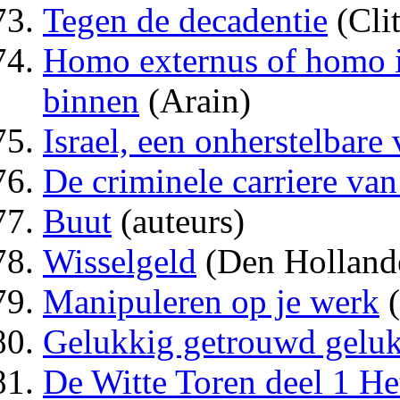
Tegen de decadentie
(Clit
Homo externus of homo in
binnen
(Arain)
Israel, een onherstelbare 
De criminele carriere va
Buut
(auteurs)
Wisselgeld
(Den Holland
Manipuleren op je werk
(
Gelukkig getrouwd geluk
De Witte Toren deel 1 He