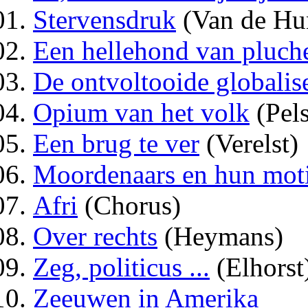
Stervensdruk
(Van de Hu
Een hellehond van pluch
De ontvoltooide globalis
Opium van het volk
(Pels
Een brug te ver
(Verelst)
Moordenaars en hun mot
Afri
(Chorus)
Over rechts
(Heymans)
Zeg, politicus ...
(Elhorst
Zeeuwen in Amerika