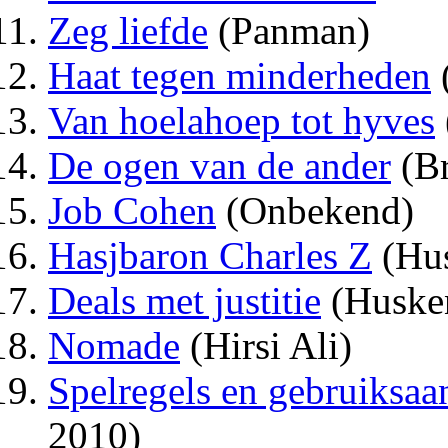
Zeg liefde
(Panman)
Haat tegen minderheden
Van hoelahoep tot hyves
De ogen van de ander
(Br
Job Cohen
(Onbekend)
Hasjbaron Charles Z
(Hu
Deals met justitie
(Huske
Nomade
(Hirsi Ali)
Spelregels en gebruiksaa
2010)