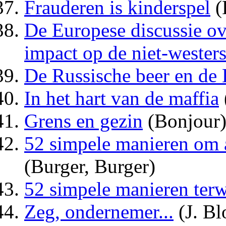
Frauderen is kinderspel
(
De Europese discussie o
impact op de niet-westers
De Russische beer en de 
In het hart van de maffia
Grens en gezin
(Bonjour
52 simpele manieren om a
(Burger, Burger)
52 simpele manieren terwi
Zeg, ondernemer...
(J. B