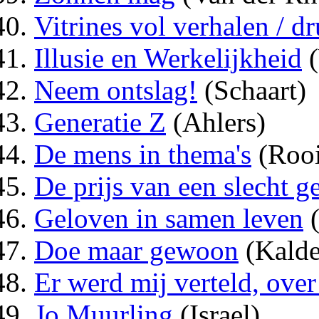
Vitrines vol verhalen / d
Illusie en Werkelijkheid
(
Neem ontslag!
(Schaart)
Generatie Z
(Ahlers)
De mens in thema's
(Rooi
De prijs van een slecht 
Geloven in samen leven
(
Doe maar gewoon
(Kalde
Er werd mij verteld, over
Jo Muurling
(Israel)