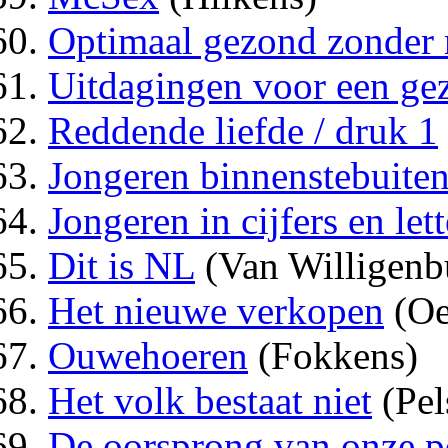
Optimaal gezond zonder 
Uitdagingen voor een ge
Reddende liefde / druk 1
Jongeren binnenstebuite
Jongeren in cijfers en lett
Dit is NL
(Van Willigenb
Het nieuwe verkopen
(Oe
Ouwehoeren
(Fokkens)
Het volk bestaat niet
(Pel
De oorsprong van onze po