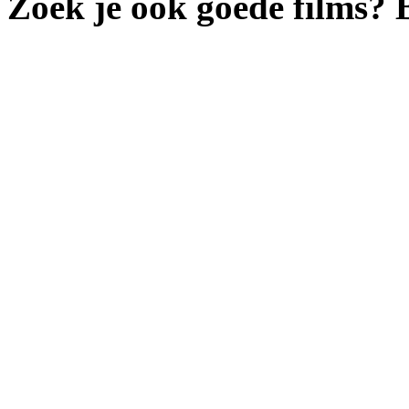
Zoek je ook goede films?