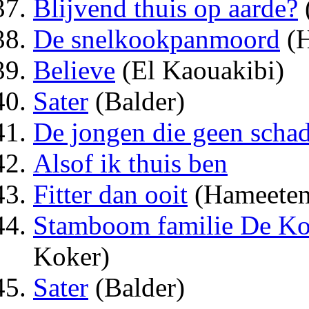
Blijvend thuis op aarde?
De snelkookpanmoord
(H
Believe
(El Kaouakibi)
Sater
(Balder)
De jongen die geen scha
Alsof ik thuis ben
Fitter dan ooit
(Hameetem
Stamboom familie De Ko
Koker)
Sater
(Balder)