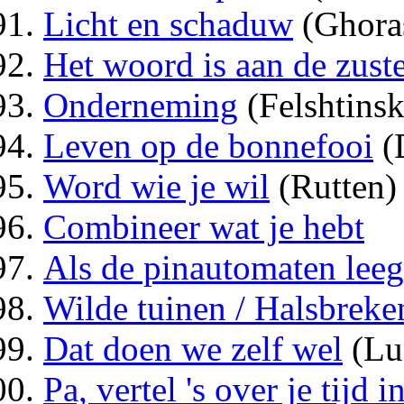
Licht en schaduw
(Ghora
Het woord is aan de zust
Onderneming
(Felshtins
Leven op de bonnefooi
(
Word wie je wil
(Rutten)
Combineer wat je hebt
Als de pinautomaten leeg
Wilde tuinen / Halsbreke
Dat doen we zelf wel
(Lu
Pa, vertel 's over je tijd i