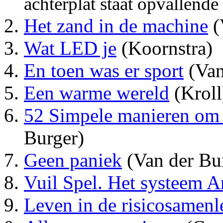
achterplat staat opvallende 
Het zand in de machine
(
Wat LED je
(Koornstra)
En toen was er sport
(Van
Een warme wereld
(Kroll
52 Simpele manieren om le
Burger)
Geen paniek
(Van der Bu
Vuil Spel. Het systeem 
Leven in de risicosamenl