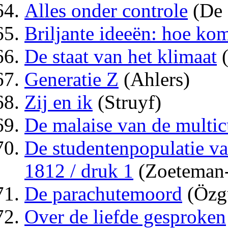
Alles onder controle
(De 
Briljante ideeën: hoe kom
De staat van het klimaat
(
Generatie Z
(Ahlers)
Zij en ik
(Struyf)
De malaise van de multicu
De studentenpopulatie va
1812 / druk 1
(Zoeteman-
De parachutemoord
(Özg
Over de liefde gesproken