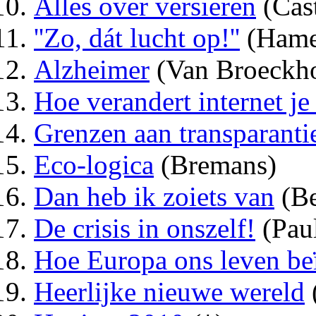
Alles over versieren
(Cas
''Zo, dát lucht op!''
(Hame
Alzheimer
(Van Broeckh
Hoe verandert internet j
Grenzen aan transparanti
Eco-logica
(Bremans)
Dan heb ik zoiets van
(Be
De crisis in onszelf!
(Pau
Hoe Europa ons leven be
Heerlijke nieuwe wereld