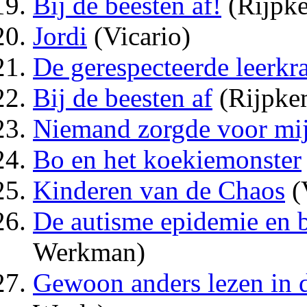
Bij de beesten af!
(Rijpk
Jordi
(Vicario)
De gerespecteerde leerkr
Bij de beesten af
(Rijpke
Niemand zorgde voor mij
Bo en het koekiemonster
Kinderen van de Chaos
(
De autisme epidemie en b
Werkman)
Gewoon anders lezen in 