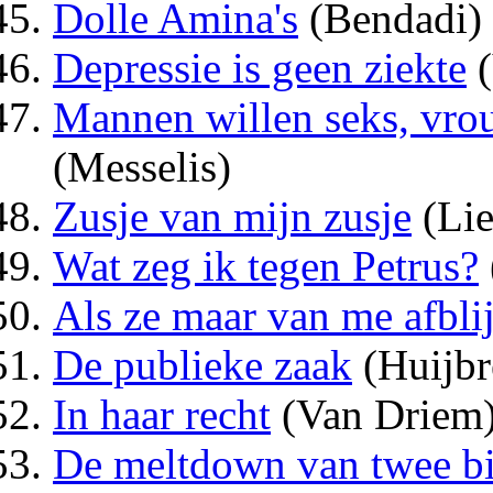
Dolle Amina's
(Bendadi)
Depressie is geen ziekte
(
Mannen willen seks, vrouw
(Messelis)
Zusje van mijn zusje
(Lie
Wat zeg ik tegen Petrus?
Als ze maar van me afbli
De publieke zaak
(Huijbr
In haar recht
(Van Driem
De meltdown van twee bi