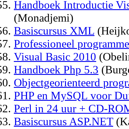
Handboek Introductie Vis
(Monadjemi)
Basiscursus XML
(Heijk
Professioneel programme
Visual Basic 2010
(Obeli
Handboek Php 5.3
(Burg
Objectgeorienteerd prog
PHP en MySQL voor Du
Perl in 24 uur + CD-RO
Basiscursus ASP.NET
(Ka