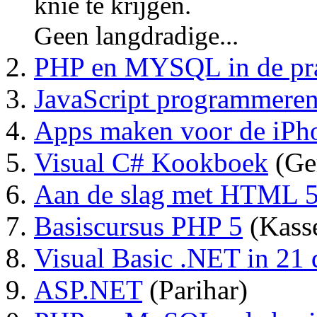
knie te krijgen.
Geen langdradige...
PHP en MYSQL in de pra
JavaScript programmeren
Apps maken voor de iPh
Visual C# Kookboek
(Ger
Aan de slag met HTML 
Basiscursus PHP 5
(Kass
Visual Basic .NET in 21
ASP.NET
(Parihar)