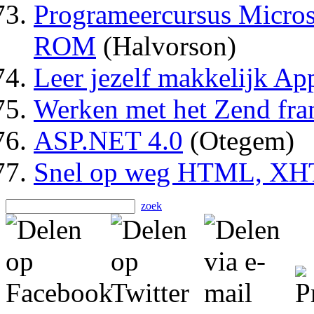
Programeercursus Micros
ROM
(Halvorson)
Leer jezelf makkelijk Ap
Werken met het Zend fra
ASP.NET 4.0
(Otegem)
Snel op weg HTML, X
zoek