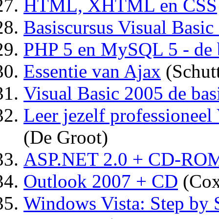
HTML, XHTML en CSS
Basiscursus Visual Basic
PHP 5 en MySQL 5 - de 
Essentie van Ajax
(Schutt
Visual Basic 2005 de ba
Leer jezelf professioneel
(De Groot)
ASP.NET 2.0 + CD-RO
Outlook 2007 + CD
(Cox
Windows Vista: Step b