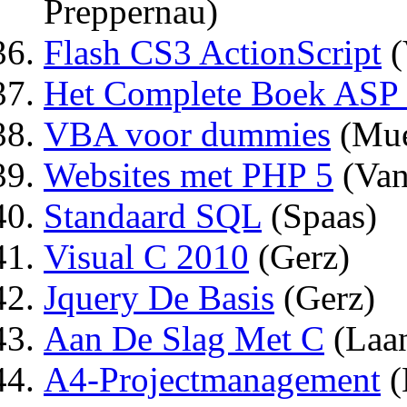
Preppernau)
Flash CS3 ActionScript
(
Het Complete Boek AS
VBA voor dummies
(Mue
Websites met PHP 5
(Van
Standaard SQL
(Spaas)
Visual C 2010
(Gerz)
Jquery De Basis
(Gerz)
Aan De Slag Met C
(Laa
A4-Projectmanagement
(