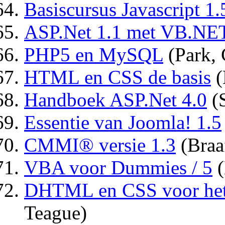
Basiscursus Javascript 1.
ASP.Net 1.1 met VB.NE
PHP5 en MySQL
(Park, 
HTML en CSS de basis
(
Handboek ASP.Net 4.0
(S
Essentie van Joomla! 1.5
CMMI® versie 1.3
(Braa
VBA voor Dummies / 5
(
DHTML en CSS voor het
Teague)