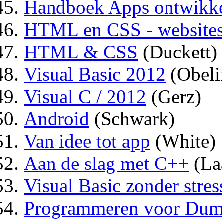
Handboek Apps ontwikk
HTML en CSS - websites
HTML & CSS
(Duckett)
Visual Basic 2012
(Obeli
Visual C / 2012
(Gerz)
Android
(Schwark)
Van idee tot app
(White)
Aan de slag met C++
(La
Visual Basic zonder stres
Programmeren voor Dum