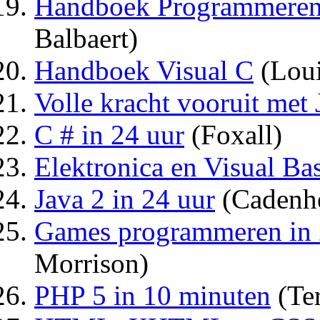
Handboek Programmeren 
Balbaert)
Handboek Visual C
(Loui
Volle kracht vooruit m
C # in 24 uur
(Foxall)
Elektronica en Visual Ba
Java 2 in 24 uur
(Cadenh
Games programmeren in
Morrison)
PHP 5 in 10 minuten
(Ter