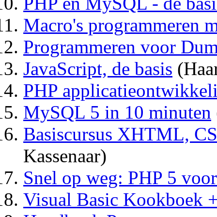
PHP en MySQL - de basis
Macro's programmeren 
Programmeren voor Du
JavaScript, de basis
(Haa
PHP applicatieontwikkel
MySQL 5 in 10 minuten
Basiscursus XHTML, CSS
Kassenaar)
Snel op weg: PHP 5 voor
Visual Basic Kookboek 