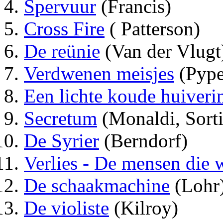
Spervuur
(Francis)
Cross Fire
( Patterson)
De reünie
(Van der Vlugt
Verdwenen meisjes
(Pype
Een lichte koude huiveri
Secretum
(Monaldi, Sorti
De Syrier
(Berndorf)
Verlies - De mensen die
De schaakmachine
(Lohr
De violiste
(Kilroy)