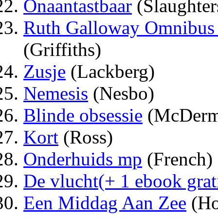
Onaantastbaar
(Slaughter
Ruth Galloway Omnibus /
(Griffiths)
Zusje
(Lackberg)
Nemesis
(Nesbo)
Blinde obsessie
(McDerm
Kort
(Ross)
Onderhuids mp
(French)
De vlucht(+ 1 ebook grat
Een Middag Aan Zee
(Ho