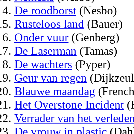
De roodborst
(Nesbo)
Rusteloos land
(Bauer)
Onder vuur
(Genberg)
De Laserman
(Tamas)
De wachters
(Pyper)
Geur van regen
(Dijkzeul
Blauwe maandag
(French
Het Overstone Incident
(
Verrader van het verlede
De vrouw in plastic
(Dah