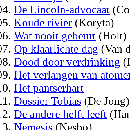
De Lincoln-advocaat
(Co
Koude rivier
(Koryta)
Wat nooit gebeurt
(Holt)
Op klaarlichte dag
(Van d
Dood door verdrinking
(
Het verlangen van atome
Het pantserhart
Dossier Tobias
(De Jong)
De andere helft leeft
(Han
Nemesis
(Nesbo)