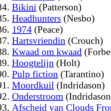
Bikini
(Patterson)
Headhunters
(Nesbo)
1974
(Peace)
Hartsvriendin
(Crouch)
Kwaad om kwaad
(Forbe
Hoogtelijn
(Holt)
Pulp fiction
(Tarantino)
Moordkuil
(Indridason)
Onderstroom
(Indridason
Afscheid van Clouds Fr