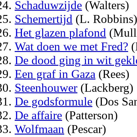
Schaduwzijde
(Walters)
Schemertijd
(L. Robbins
Het glazen plafond
(Mull
Wat doen we met Fred?
(
De dood ging in wit gekl
Een graf in Gaza
(Rees)
Steenhouwer
(Lackberg)
De godsformule
(Dos San
De affaire
(Patterson)
Wolfmaan
(Pescar)