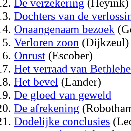
De verzekering
(Heyink)
Dochters van de verlossi
Onaangenaam bezoek
(G
Verloren zoon
(Dijkzeul)
Onrust
(Escober)
Het verraad van Bethleh
Het bevel
(Lander)
De gloed van geweld
De afrekening
(Robotha
Dodelijke conclusies
(Le