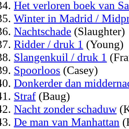
Het verloren boek van S
Winter in Madrid / Midpr
Nachtschade
(Slaughter)
Ridder / druk 1
(Young)
Slangenkuil / druk 1
(Fra
Spoorloos
(Casey)
Donkerder dan midderna
Straf
(Baug)
Nacht zonder schaduw
(K
De man van Manhattan
(