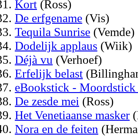
Kort
(Ross)
De erfgename
(Vis)
Tequila Sunrise
(Vemde)
Dodelijk applaus
(Wiik)
Déjà vu
(Verhoef)
Erfelijk belast
(Billingha
eBookstick - Moordstick
De zesde mei
(Ross)
Het Venetiaanse masker
(
Nora en de feiten
(Herma