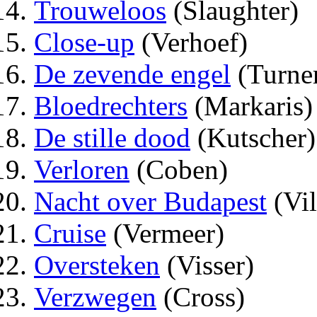
Trouweloos
(Slaughter)
Close-up
(Verhoef)
De zevende engel
(Turner
Bloedrechters
(Markaris)
De stille dood
(Kutscher)
Verloren
(Coben)
Nacht over Budapest
(Vi
Cruise
(Vermeer)
Oversteken
(Visser)
Verzwegen
(Cross)