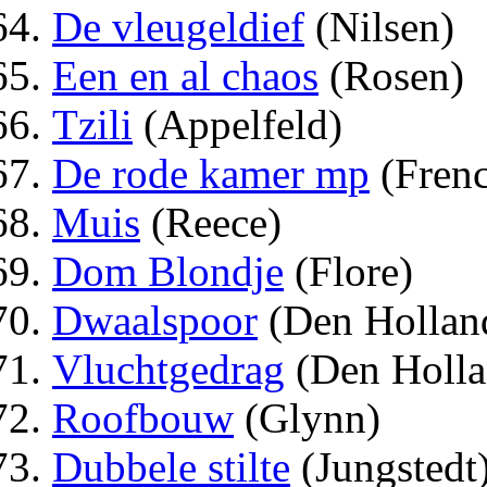
De vleugeldief
(Nilsen)
Een en al chaos
(Rosen)
Tzili
(Appelfeld)
De rode kamer mp
(Fren
Muis
(Reece)
Dom Blondje
(Flore)
Dwaalspoor
(Den Hollan
Vluchtgedrag
(Den Holla
Roofbouw
(Glynn)
Dubbele stilte
(Jungstedt