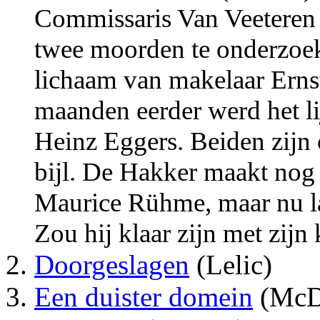
Commissaris Van Veeteren 
twee moorden te onderzoeke
lichaam van makelaar Erns
maanden eerder werd het l
Heinz Eggers. Beiden zijn
bijl. De Hakker maakt nog e
Maurice Rühme, maar nu la
Zou hij klaar zijn met zijn
Doorgeslagen
(Lelic)
Een duister domein
(McD