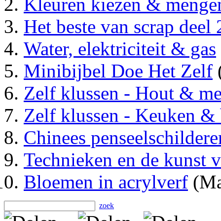
Kleuren kiezen & menge
Het beste van scrap deel 
Water, elektriciteit & gas
Minibijbel Doe Het Zelf
(
Zelf klussen - Hout & m
Zelf klussen - Keuken &
Chinees penseelschildere
Technieken en de kunst v
Bloemen in acrylverf
(Ma
zoek