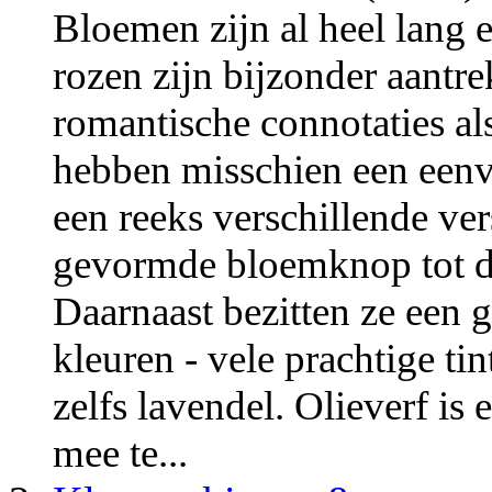
Bloemen zijn al heel lang e
rozen zijn bijzonder aantr
romantische connotaties a
hebben misschien een een
een reeks verschillende ve
gevormde bloemknop tot 
Daarnaast bezitten ze een 
kleuren - vele prachtige tin
zelfs lavendel. Olieverf is
mee te...