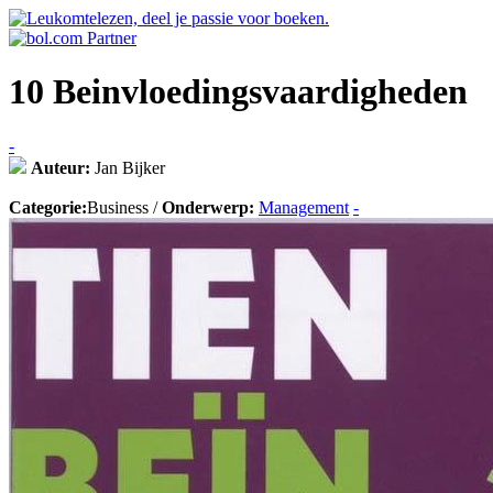
10 Beinvloedingsvaardigheden
-
Auteur:
Jan Bijker
Categorie:
Business /
Onderwerp:
Management
-