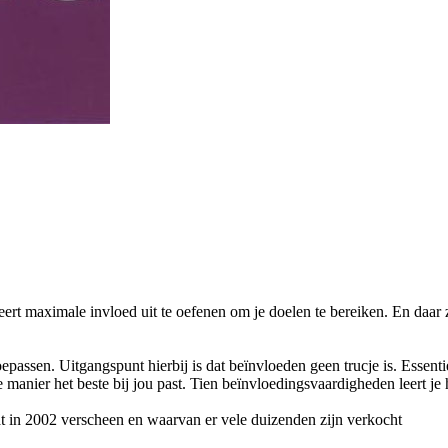
obeert maximale invloed uit te oefenen om je doelen te bereiken. En da
epassen. Uitgangspunt hierbij is dat beïnvloeden geen trucje is. Essentie
e manier het beste bij jou past. Tien beïnvloedingsvaardigheden leert je 
t in 2002 verscheen en waarvan er vele duizenden zijn verkocht