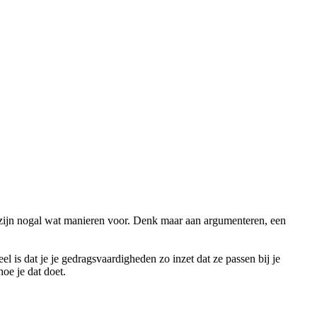
ar zijn nogal wat manieren voor. Denk maar aan argumenteren, een
el is dat je je gedragsvaardigheden zo inzet dat ze passen bij je
hoe je dat doet.