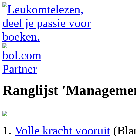
Ranglijst 'Manageme
Volle kracht vooruit
(Bla