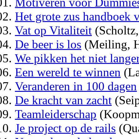
Motiveren voor Dummie
Het grote zus handboek v
Vat op Vitaliteit
(Scholtz
De beer is los
(Meiling, 
We pikken het niet lange
Een wereld te winnen
(L
Veranderen in 100 dagen
De kracht van zacht
(Sei
Teamleiderschap
(Koopm
Je project op de rails
(Qu