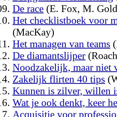
De race
(E. Fox, M. Gold
Het checklistboek voor 
(MacKay)
Het managen van teams
(
De diamantslijper
(Roach
Noodzakelijk, maar niet
Zakelijk flirten 40 tips
(W
Kunnen is zilver, willen 
Wat je ook denkt, keer h
Acquisitie voor professio