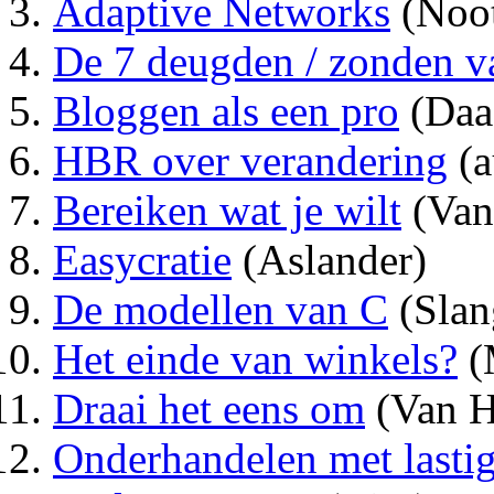
Adaptive Networks
(Noo
De 7 deugden / zonden v
Bloggen als een pro
(Daa
HBR over verandering
(a
Bereiken wat je wilt
(Van
Easycratie
(Aslander)
De modellen van C
(Slan
Het einde van winkels?
(
Draai het eens om
(Van H
Onderhandelen met lasti