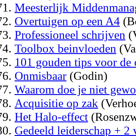
Meesterlijk Middenmana
Overtuigen op een A4
(B
Professioneel schrijven
(V
Toolbox beinvloeden
(Va
101 gouden tips voor de
Onmisbaar
(Godin)
Waarom doe je niet gewo
Acquisitie op zak
(Verhoe
Het Halo-effect
(Rosenzw
Gedeeld leiderschap + 2