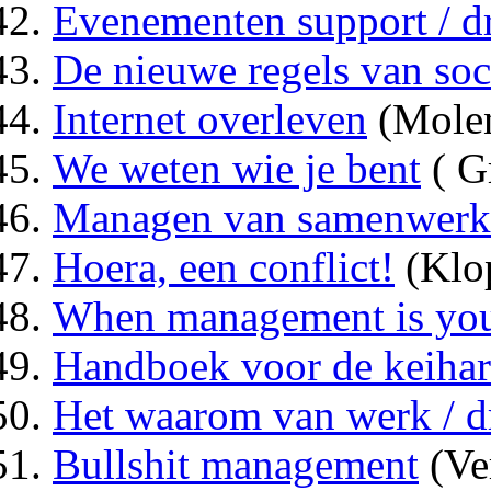
Evenementen support / d
De nieuwe regels van soc
Internet overleven
(Molen
We weten wie je bent
( G
Managen van samenwerk
Hoera, een conflict!
(Klo
When management is you
Handboek voor de keiha
Het waarom van werk / d
Bullshit management
(Ve