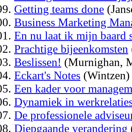
Getting teams done
(Jans
Business Marketing Man
En nu laat ik mijn baard 
Prachtige bijeenkomsten
Beslissen!
(Murnighan, 
Eckart's Notes
(Wintzen)
Een kader voor managem
Dynamiek in werkrelatie
De professionele adviseu
Diepgaande verandering