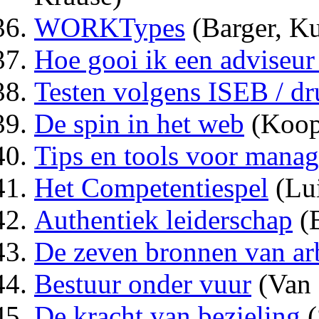
WORKTypes
(Barger, 
Hoe gooi ik een adviseur 
Testen volgens ISEB / dr
De spin in het web
(Koop
Tips en tools voor manag
Het Competentiespel
(Lu
Authentiek leiderschap
(B
De zeven bronnen van ar
Bestuur onder vuur
(Van 
De kracht van bezieling
(