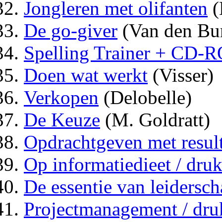
Jongleren met olifanten
(
De go-giver
(Van den Bu
Spelling Trainer + CD-
Doen wat werkt
(Visser)
Verkopen
(Delobelle)
De Keuze
(M. Goldratt)
Opdrachtgeven met result
Op informatiedieet / druk
De essentie van leidersc
Projectmanagement / dru