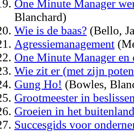
One Minute Manager wer
Blanchard)
Wie is de baas?
(Bello, J
Agressiemanagement
(Me
One Minute Manager en 
Wie zit er (met zijn poten
Gung Ho!
(Bowles, Blan
Grootmeester in beslisse
Groeien in het buitenlan
Succesgids voor onderne