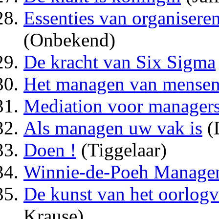
Essenties van organisere
(Onbekend)
De kracht van Six Sigma
Het managen van mense
Mediation voor manager
Als managen uw vak is
(
Doen !
(Tiggelaar)
Winnie-de-Poeh Manage
De kunst van het oorlog
Krause)