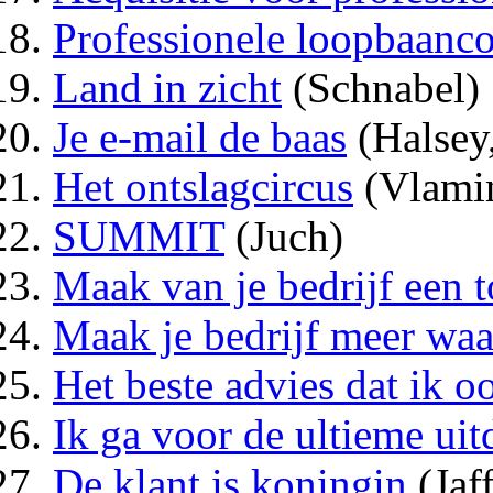
Professionele loopbaanc
Land in zicht
(Schnabel)
Je e-mail de baas
(Halsey
Het ontslagcircus
(Vlamin
SUMMIT
(Juch)
Maak van je bedrijf een t
Maak je bedrijf meer wa
Het beste advies dat ik o
Ik ga voor de ultieme ui
De klant is koningin
(Jaff