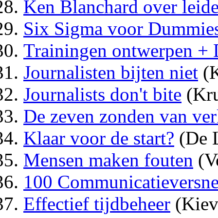
Ken Blanchard over leid
Six Sigma voor Dummie
Trainingen ontwerpen 
Journalisten bijten niet
(K
Journalists don't bite
(Kr
De zeven zonden van ver
Klaar voor de start?
(De 
Mensen maken fouten
(Vo
100 Communicatieversnel
Effectief tijdbeheer
(Kiev