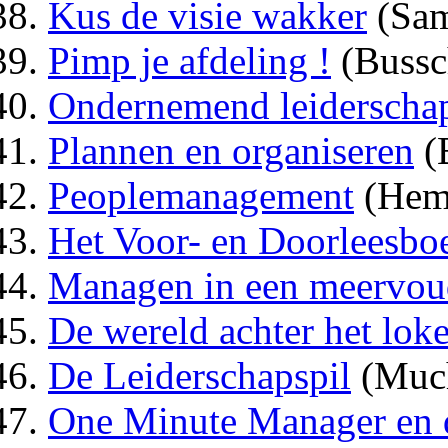
Kus de visie wakker
(Sam
Pimp je afdeling !
(Bussc
Ondernemend leiderscha
Plannen en organiseren
(
Peoplemanagement
(Heme
Het Voor- en Doorleesbo
Managen in een meervou
De wereld achter het loke
De Leiderschapspil
(Much
One Minute Manager en d