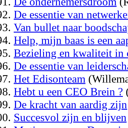
De ondernemersdroom
(
De essentie van netwerk
Van bullet naar boodsch
Help, mijn baas is een aa
Bezieling en kwaliteit in 
De essentie van leidersc
Het Edisonteam
(Willema
Hebt u een CEO Brein ?
(
De kracht van aardig zijn
Succesvol zijn en blijven