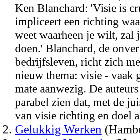
Ken Blanchard: 'Visie is cr
impliceert een richting waar
weet waarheen je wilt, zal 
doen.' Blanchard, de onver
bedrijfsleven, richt zich m
nieuw thema: visie - vaak 
mate aanwezig. De auteurs 
parabel zien dat, met de ju
van visie richting en doel a
Gelukkig Werken
(Hambu