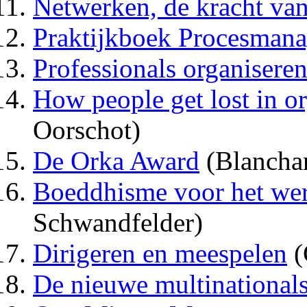
Netwerken, de kracht van
Praktijkboek Procesman
Professionals organiseren
How people get lost in o
Oorschot)
De Orka Award
(Blancha
Boeddhisme voor het we
Schwandfelder)
Dirigeren en meespelen
(
De nieuwe multinational