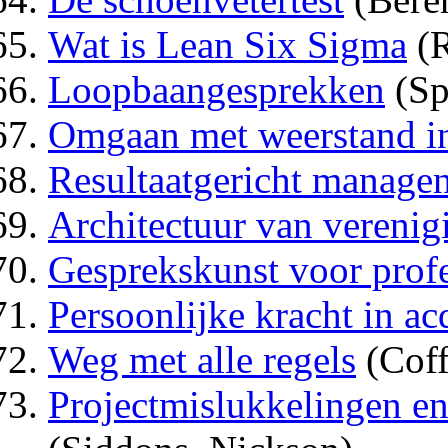
Wat is Lean Six Sigma
(R
Loopbaangesprekken
(Sp
Omgaan met weerstand in 
Resultaatgericht manage
Architectuur van verenig
Gesprekskunst voor profe
Persoonlijke kracht in ac
Weg met alle regels
(Cof
Projectmislukkelingen en