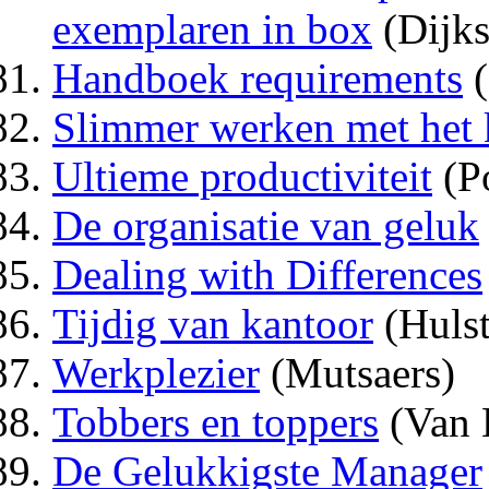
exemplaren in box
(Dijks
Handboek requirements
(
Slimmer werken met het k
Ultieme productiviteit
(P
De organisatie van geluk
Dealing with Differences
Tijdig van kantoor
(Hulst
Werkplezier
(Mutsaers)
Tobbers en toppers
(Van 
De Gelukkigste Manager