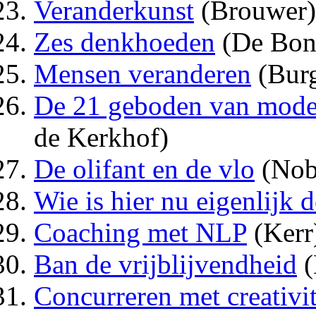
Veranderkunst
(Brouwer)
Zes denkhoeden
(De Bon
Mensen veranderen
(Burg
De 21 geboden van moder
de Kerkhof)
De olifant en de vlo
(Nob
Wie is hier nu eigenlijk 
Coaching met NLP
(Kerr
Ban de vrijblijvendheid
(
Concurreren met creativit