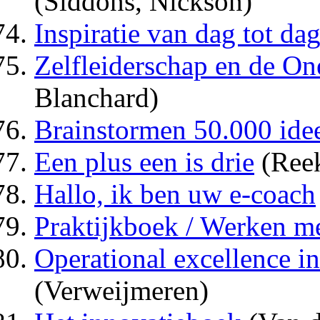
(Siddons, Nickson)
Inspiratie van dag tot da
Zelfleiderschap en de O
Blanchard)
Brainstormen 50.000 ide
Een plus een is drie
(Reek
Hallo, ik ben uw e-coach
Praktijkboek / Werken m
Operational excellence in
(Verweijmeren)