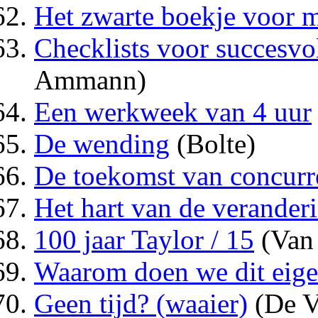
Het zwarte boekje voor 
Checklists voor succesv
Ammann)
Een werkweek van 4 uur
De wending
(Bolte)
De toekomst van concurr
Het hart van de verander
100 jaar Taylor / 15
(Van 
Waarom doen we dit eige
Geen tijd? (waaier)
(De V