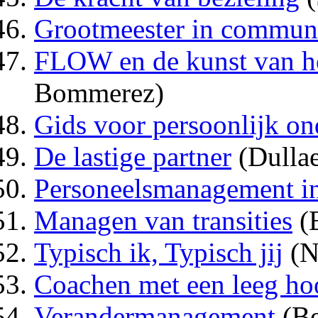
Grootmeester in communi
FLOW en de kunst van h
Bommerez)
Gids voor persoonlijk o
De lastige partner
(Dullae
Personeelsmanagement in
Managen van transities
(B
Typisch ik, Typisch jij
(N
Coachen met een leeg ho
Verandermanagement
(Be