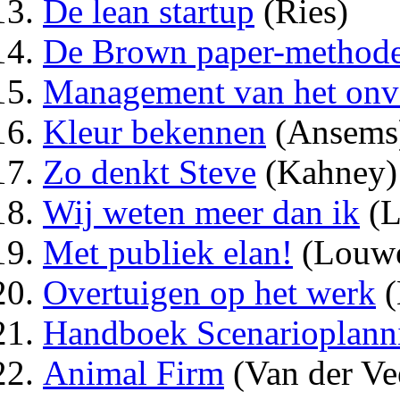
De lean startup
(Ries)
De Brown paper-method
Management van het onv
Kleur bekennen
(Ansems
Zo denkt Steve
(Kahney)
Wij weten meer dan ik
(L
Met publiek elan!
(Louwe
Overtuigen op het werk
(
Handboek Scenarioplann
Animal Firm
(Van der Ve