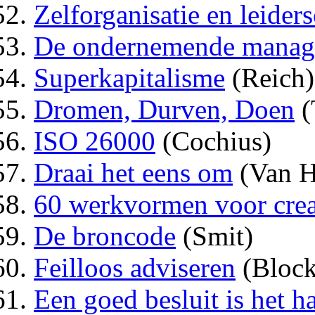
Zelforganisatie en leider
De ondernemende manag
Superkapitalisme
(Reich)
Dromen, Durven, Doen
(
ISO 26000
(Cochius)
Draai het eens om
(Van H
60 werkvormen voor creat
De broncode
(Smit)
Feilloos adviseren
(Block
Een goed besluit is het h