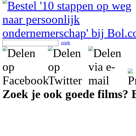
zoek
Zoek je ook goede films?