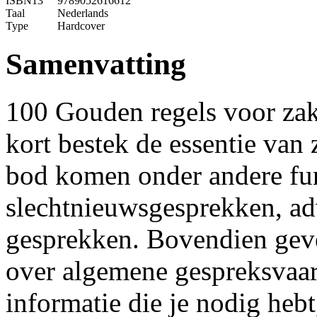
ISBN13
9789052616612
Taal
Nederlands
Type
Hardcover
Samenvatting
100 Gouden regels voor zak
kort bestek de essentie van
bod komen onder andere fu
slechtnieuwsgesprekken, a
gesprekken. Bovendien geve
over algemene gespreksvaard
informatie die je nodig heb