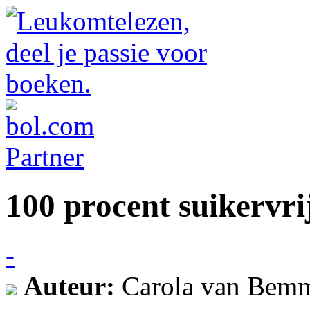
100 procent suikervri
-
Auteur:
Carola van Bem