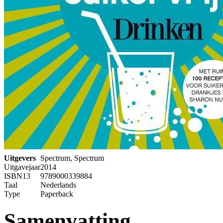
Uitgevers
Spectrum, Spectrum
Uitgavejaar
2014
ISBN13
9789000339884
Taal
Nederlands
Type
Paperback
Samenvatting