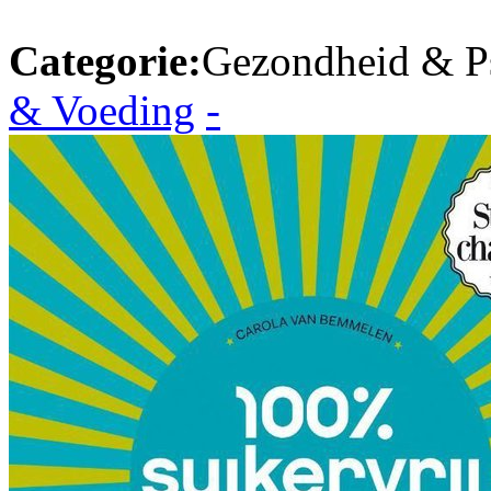
Categorie:
Gezondheid & P
& Voeding
-