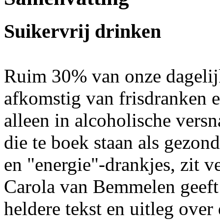
Suikervrij drinken
Ruim 30% van onze dagelijk
afkomstig van frisdranken e
alleen in alcoholische vers
die te boek staan als gezon
en "energie"-drankjes, zit v
Carola van Bemmelen geeft 
heldere tekst en uitleg over