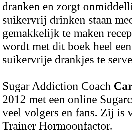
dranken en zorgt onmiddelli
suikervrij drinken staan me
gemakkelijk te maken rece
wordt met dit boek heel ee
suikervrije drankjes te serv
Sugar Addiction Coach
Car
2012 met een online Sugarc
veel volgers en fans. Zij is
Trainer Hormoonfactor.