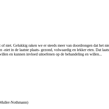
ebt of niet. Gelukkig raken we er steeds meer van doordrongen dat het n
-niet in de laatste plaats- gezond, volwaardig en lekker eten. Dat laat
illen en kunnen invloed uitoefenen op de behandeling en willen...
Muller-Nothmann)