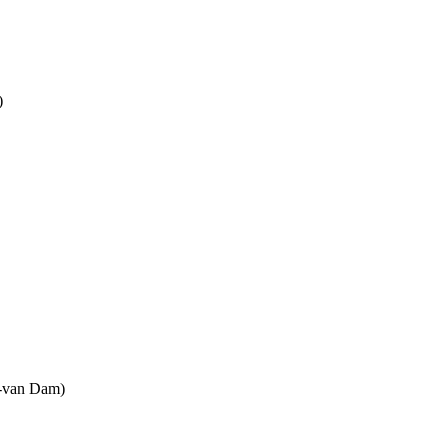
)
-van Dam)