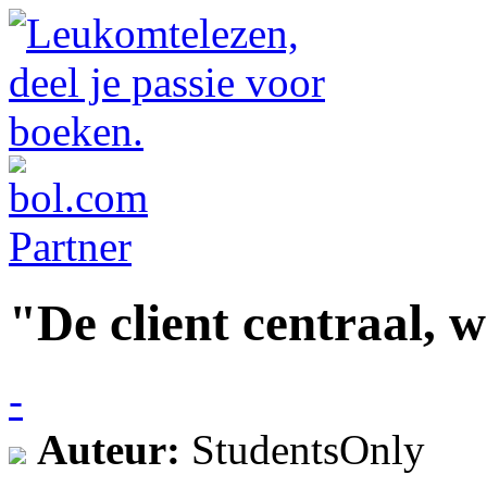
"De client centraal, w
-
Auteur:
StudentsOnly