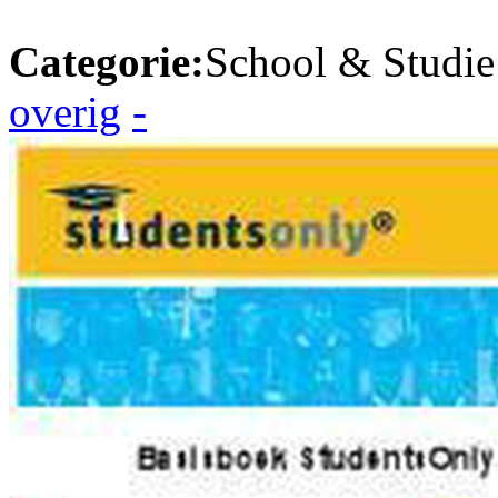
Categorie:
School & Studie
overig
-