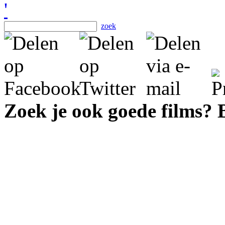
zoek
Zoek je ook goede films?