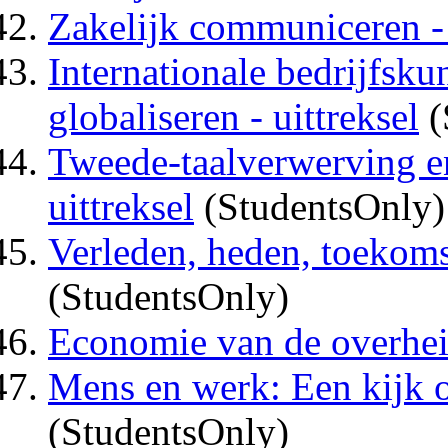
Zakelijk communiceren - 
Internationale bedrijfsku
globaliseren - uittreksel
(
Tweede-taalverwerving en
uittreksel
(StudentsOnly)
Verleden, heden, toekomst
(StudentsOnly)
Economie van de overheid
Mens en werk: Een kijk op
(StudentsOnly)