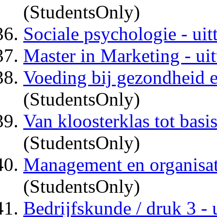
(StudentsOnly)
Sociale psychologie - uit
Master in Marketing - uit
Voeding bij gezondheid en
(StudentsOnly)
Van kloosterklas tot basis
(StudentsOnly)
Management en organisatie
(StudentsOnly)
Bedrijfskunde / druk 3 - u