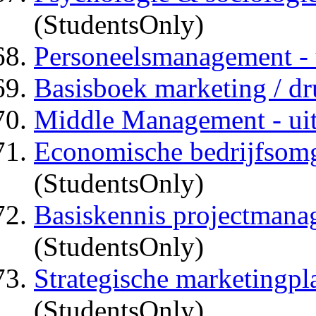
(StudentsOnly)
Personeelsmanagement - u
Basisboek marketing / dru
Middle Management - uit
Economische bedrijfsomge
(StudentsOnly)
Basiskennis projectmanag
(StudentsOnly)
Strategische marketingpla
(StudentsOnly)