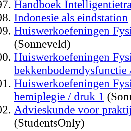
Handboek Intelligentietr
Indonesie als eindstation
Huiswerkoefeningen Fysi
(Sonneveld)
Huiswerkoefeningen Fysi
bekkenbodemdysfunctie /
Huiswerkoefeningen Fysi
hemiplegie / druk 1
(Son
Advieskunde voor praktijk
(StudentsOnly)