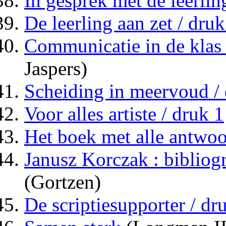
In gesprek met de leerlin
De leerling aan zet / druk
Communicatie in de klas 
Jaspers)
Scheiding in meervoud / 
Voor alles artiste / druk 1
Het boek met alle antwo
Janusz Korczak : bibliogr
(Gortzen)
De scriptiesupporter / dr