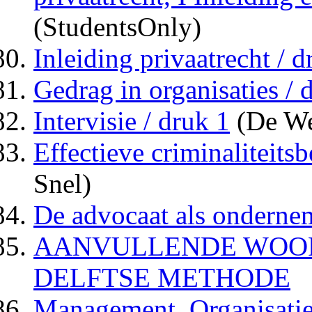
(StudentsOnly)
Inleiding privaatrecht / d
Gedrag in organisaties / d
Intervisie / druk 1
(De We
Effectieve criminaliteits
Snel)
De advocaat als ondernem
AANVULLENDE WOOR
DELFTSE METHODE
Management, Organisatie 