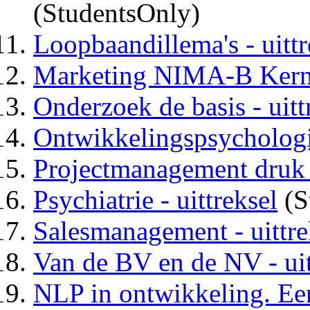
(StudentsOnly)
Loopbaandillema's - uittr
Marketing NIMA-B Kernst
Onderzoek de basis - uitt
Ontwikkelingspsychologie
Projectmanagement druk 4
Psychiatrie - uittreksel
(S
Salesmanagement - uittre
Van de BV en de NV - uit
NLP in ontwikkeling. Een