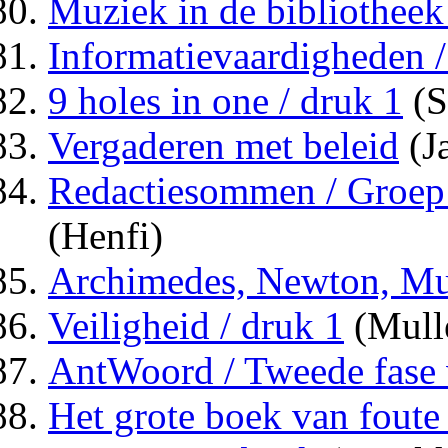
Muziek in de bibliotheek
Informatievaardigheden /
9 holes in one / druk 1
(S
Vergaderen met beleid
(J
Redactiesommen / Groep 
(Henfi)
Archimedes, Newton, M
Veiligheid / druk 1
(Mull
AntWoord / Tweede fase 
Het grote boek van foute 