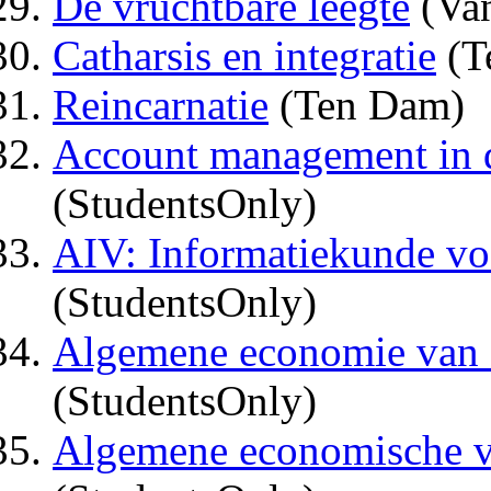
De vruchtbare leegte
(Van
Catharsis en integratie
(T
Reincarnatie
(Ten Dam)
Account management in de
(StudentsOnly)
AIV: Informatiekunde voo
(StudentsOnly)
Algemene economie van d
(StudentsOnly)
Algemene economische ver