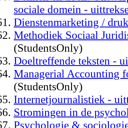
sociale domein - uittrekse
Dienstenmarketing / druk 
Methodiek Sociaal Juridis
(StudentsOnly)
Doeltreffende teksten - ui
Managerial Accounting fo
(StudentsOnly)
Internetjournalistiek - uit
Stromingen in de psycholo
Psychologie & sociologie 