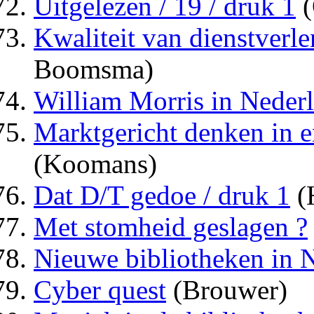
Uitgelezen / 19 / druk 1
(
Kwaliteit van dienstverle
Boomsma)
William Morris in Nederl
Marktgericht denken in en
(Koomans)
Dat D/T gedoe / druk 1
(
Met stomheid geslagen ?
Nieuwe bibliotheken in N
Cyber quest
(Brouwer)