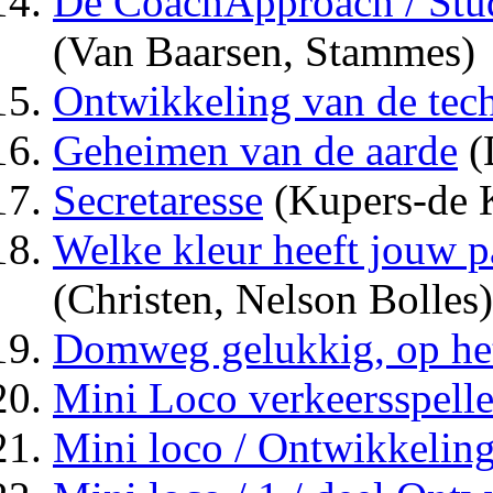
De CoachApproach / Stu
(Van Baarsen, Stammes)
Ontwikkeling van de tec
Geheimen van de aarde
(
Secretaresse
(Kupers-de 
Welke kleur heeft jouw p
(Christen, Nelson Bolles)
Domweg gelukkig, op het
Mini Loco verkeersspelletj
Mini loco / Ontwikkeling