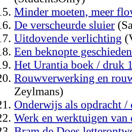
Minder moeten, meer fl
De verscheurde sluier
(Sa
Uitdovende verlichting
(
Een beknopte geschiedeni
Het Urantia boek / druk 
Rouwverwerking en rouw
Zeylmans)
Onderwijs als opdracht /
Werk en werktuigen van 
Bram de Does letterontwe