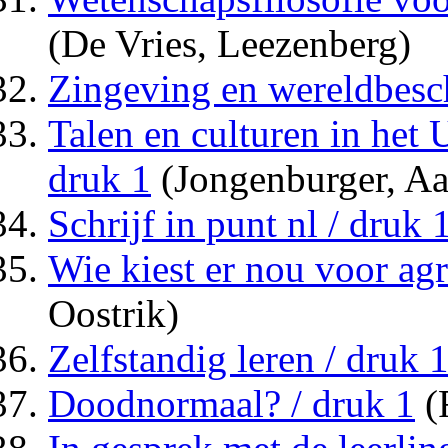
(De Vries, Leezenberg)
Zingeving en wereldbesc
Talen en culturen in het
druk 1
(Jongenburger, Aa
Schrijf in punt nl / druk 
Wie kiest er nou voor agr
Oostrik)
Zelfstandig leren / druk 
Doodnormaal? / druk 1
(F