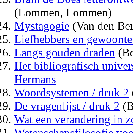
(Lommen, Lommen)
Mystagogie
(Van den Be
Liefhebbers en gewoontel
Langs gouden draden
(B
Het bibliografisch unive
Hermans
Woordsystemen / druk 2
De vragenlijst / druk 2
(B
Wat een verandering in 
Wetenschapsfilosofie voo