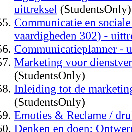
uittreksel
(StudentsOnly)
Communicatie en sociale
vaardigheden 302) - uittr
Communicatieplanner - ui
Marketing voor dienstverl
(StudentsOnly)
Inleiding tot de marketing
(StudentsOnly)
Emoties & Reclame / druk
Denken en doen: Ontwer