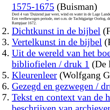
1575-1675
(Buisman)
Deel 4 van 'Duizend jaar weer, wind en water in de Lage Landen
Een veelbewogen periode, met o.m. de Tachtigjarige Oorlog, d
Rampjaar 1672.
Dichtkunst in de bijbel
(F
Vertelkunst in de bijbel
(
Uit de wereld van het bo
bibliofielen / druk 1
(De 
Kleurenleer
(Wolfgang G
Gezegd en gezwegen / dr
Tekst en context van de 
beschrijven van archieve