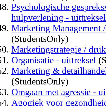
Psychologische gespreksv
hulpverlening - uittreksel
Marketing Management / d
(StudentsOnly)
Marketingstrategie / druk 
Organisatie - uittreksel
(S
Marketing & detailhandel 
(StudentsOnly)
Omgaan met agressie - ui
Agogiek voor gezondheid