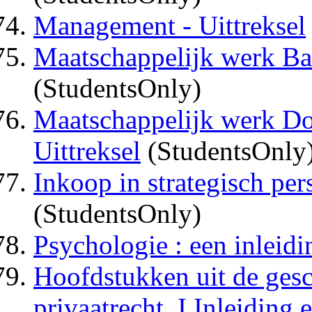
Management - Uittreksel
Maatschappelijk werk Bas
(StudentsOnly)
Maatschappelijk werk Do
Uittreksel
(StudentsOnly
Inkoop in strategisch pers
(StudentsOnly)
Psychologie : een inleidi
Hoofdstukken uit de gesc
privaatrecht, I Inleiding 