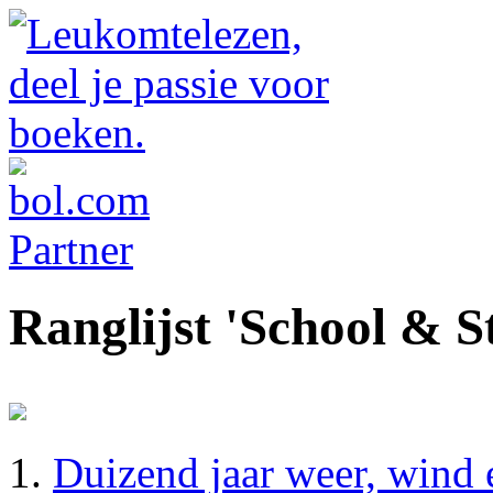
Ranglijst 'School & S
Duizend jaar weer, wind 