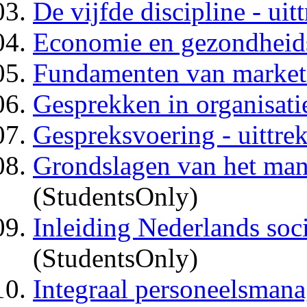
De vijfde discipline - uit
Economie en gezondheidsz
Fundamenten van marketin
Gesprekken in organisatie
Gespreksvoering - uittrek
Grondslagen van het mana
(StudentsOnly)
Inleiding Nederlands socia
(StudentsOnly)
Integraal personeelsmana