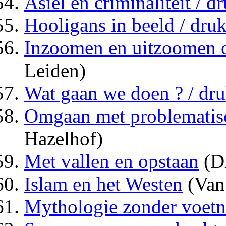
Asiel en criminaliteit / d
Hooligans in beeld / druk
Inzoomen en uitzoomen 
Leiden)
Wat gaan we doen ? / dru
Omgaan met problematisc
Hazelhof)
Met vallen en opstaan
(Di
Islam en het Westen
(Van
Mythologie zonder voetn