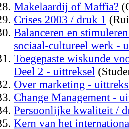
Makelaardij of Maffia?
(C
Crises 2003 / druk 1
(Rui
Balanceren en stimuleren
sociaal-cultureel werk - u
Toegepaste wiskunde voo
Deel 2 - uittreksel
(Stude
Over marketing - uittreks
Change Management - uit
Persoonlijke kwaliteit / d
Kern van het internationaa