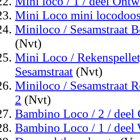
Mini loco / 1 / deel Ontw
Mini Loco mini locodoo
Miniloco / Sesamstraat B
(Nvt)
Mini Loco / Rekenspelletj
Sesamstraat
(Nvt)
Miniloco / Sesamstraat R
2
(Nvt)
Bambino Loco / 2 / deel 
Bambino Loco / 1 / deel W