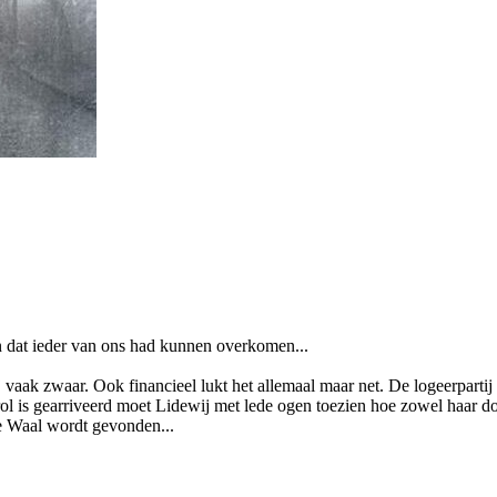
 dat ieder van ons had kunnen overkomen...
j vaak zwaar. Ook financieel lukt het allemaal maar net. De logeerpart
arol is gearriveerd moet Lidewij met lede ogen toezien hoe zowel haar 
e Waal wordt gevonden...