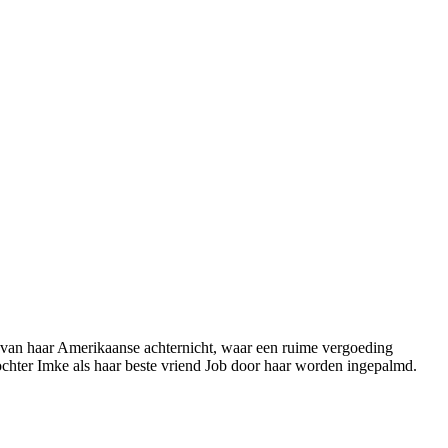
ij van haar Amerikaanse achternicht, waar een ruime vergoeding
dochter Imke als haar beste vriend Job door haar worden ingepalmd.