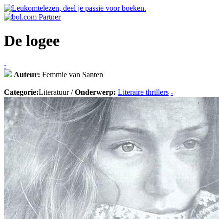
De logee
-
Auteur:
Femmie van Santen
Categorie:
Literatuur /
Onderwerp:
Literaire thrillers
-