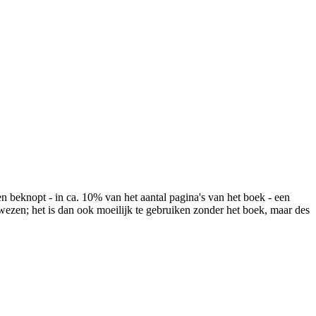
n beknopt - in ca. 10% van het aantal pagina's van het boek - een
erwezen; het is dan ook moeilijk te gebruiken zonder het boek, maar des