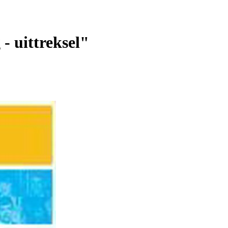
- uittreksel"