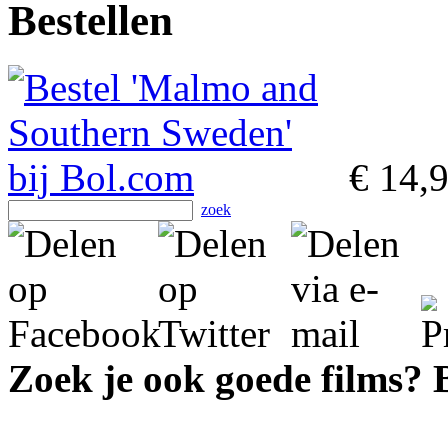
Bestellen
€ 14,
zoek
Zoek je ook goede films?