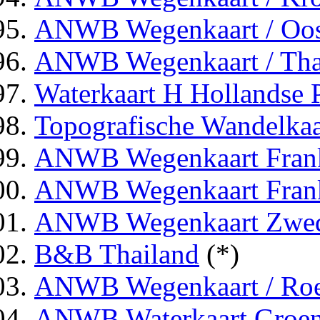
ANWB Wegenkaart / Oost
ANWB Wegenkaart / Tha
Waterkaart H Hollandse 
Topografische Wandelka
ANWB Wegenkaart Frank
ANWB Wegenkaart Frank
ANWB Wegenkaart Zwed
B&B Thailand
(*)
ANWB Wegenkaart / Roem
ANWB Waterkaart Groen