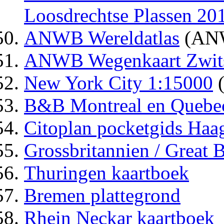
Loosdrechtse Plassen 20
ANWB Wereldatlas
(AN
ANWB Wegenkaart Zwits
New York City 1:15000
(
B&B Montreal en Quebec
Citoplan pocketgids Haa
Grossbritannien / Great B
Thuringen kaartboek
Bremen plattegrond
Rhein Neckar kaartboek