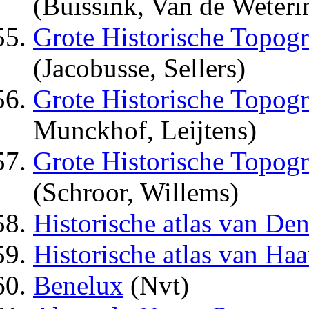
(Buissink, Van de Weteri
Grote Historische Topogr
(Jacobusse, Sellers)
Grote Historische Topogr
Munckhof, Leijtens)
Grote Historische Topogra
(Schroor, Willems)
Historische atlas van De
Historische atlas van Ha
Benelux
(Nvt)