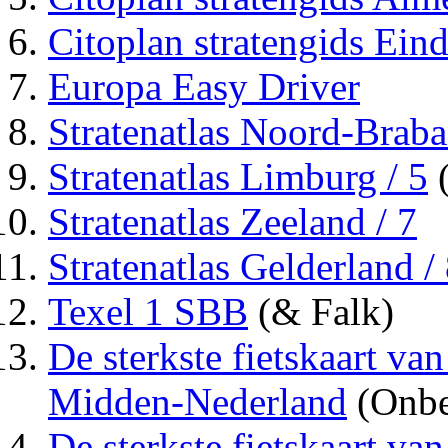
Citoplan stratengids Ein
Europa Easy Driver
Stratenatlas Noord-Braba
Stratenatlas Limburg / 5
(
Stratenatlas Zeeland / 7
Stratenatlas Gelderland /
Texel 1 SBB
(& Falk)
De sterkste fietskaart va
Midden-Nederland
(Onbe
De sterkste fietskaart va