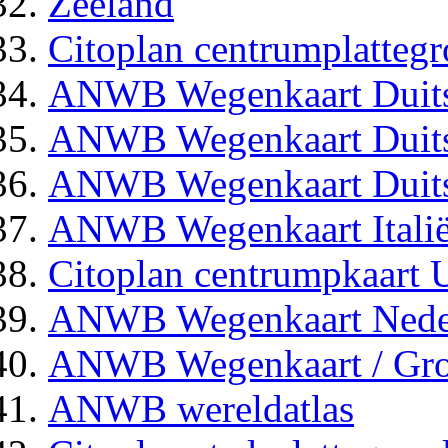
Zeeland
Citoplan centrumplattegr
ANWB Wegenkaart Duits
ANWB Wegenkaart Duits
ANWB Wegenkaart Duit
ANWB Wegenkaart Italië
Citoplan centrumpkaart U
ANWB Wegenkaart Nede
ANWB Wegenkaart / Groot
ANWB wereldatlas