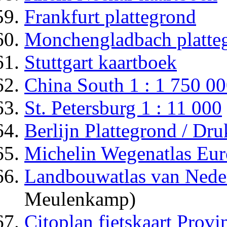
Frankfurt plattegrond
Monchengladbach platte
Stuttgart kaartboek
China South 1 : 1 750 0
St. Petersburg 1 : 11 000
Berlijn Plattegrond / Dru
Michelin Wegenatlas Eu
Landbouwatlas van Nede
Meulenkamp)
Citoplan fietskaart Provi