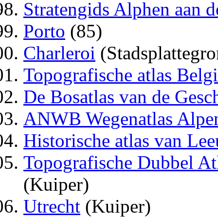
Stratengids Alphen aan d
Porto
(85)
Charleroi
(Stadsplattegro
Topografische atlas Belg
De Bosatlas van de Gesc
ANWB Wegenatlas Alpe
Historische atlas van Le
Topografische Dubbel At
(Kuiper)
Utrecht
(Kuiper)