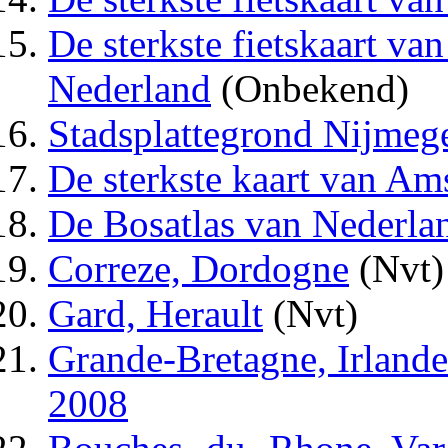
De sterkste fietskaart va
Nederland
(Onbekend)
Stadsplattegrond Nijmeg
De sterkste kaart van A
De Bosatlas van Nederla
Correze, Dordogne
(Nvt)
Gard, Herault
(Nvt)
Grande-Bretagne, Irlande 
2008