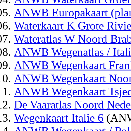
ANWB Europakaart (plan
Waterkaart K Grote Rivi
Wateratlas W Noord Brab
ANWB Wegenatlas / Ital
ANWB Wegenkaart Frank
ANWB Wegenkaart Noor
ANWB Wegenkaart Tsjec
De Vaaratlas Noord Ned
Wegenkaart Italie 6
(AN
ANWB Wegenkaart / Polen