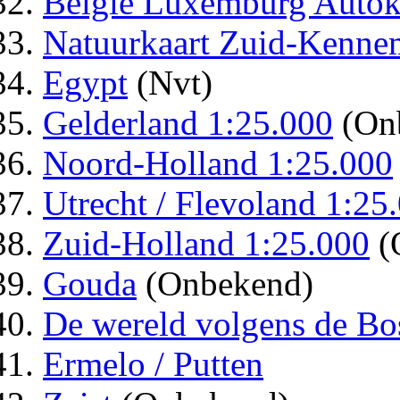
Belgie Luxemburg Autok
Natuurkaart Zuid-Kenne
Egypt
(Nvt)
Gelderland 1:25.000
(On
Noord-Holland 1:25.000
Utrecht / Flevoland 1:25
Zuid-Holland 1:25.000
(
Gouda
(Onbekend)
De wereld volgens de Bos
Ermelo / Putten