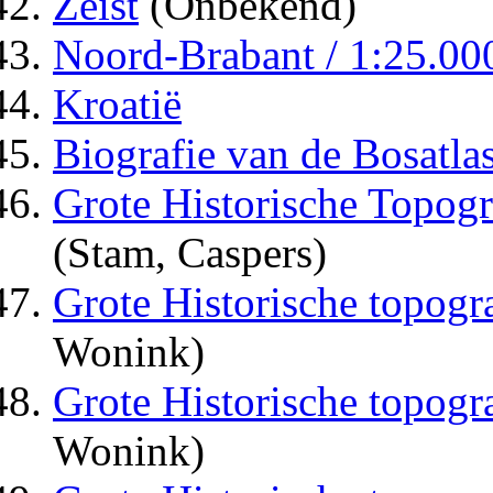
Zeist
(Onbekend)
Noord-Brabant / 1:25.00
Kroatië
Biografie van de Bosatla
Grote Historische Topogr
(Stam, Caspers)
Grote Historische topogra
Wonink)
Grote Historische topogra
Wonink)