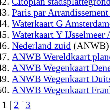
Citoplan stadsplattegron
Paris par Arrandissemen
Waterkaart G Amsterdam
Waterkaart Y IJsselmeer 
Nederland zuid
(ANWB)
ANWB Wereldkaart plan
ANWB Wegenkaart Den
ANWB Wegenkaart Duits
ANWB Wegenkaart Frank
1 |
2
|
3