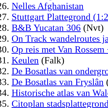
Nelles Afghanistan
Stuttgart Plattegrond (1:
B&B Yucatan 306
(Nvt)
On Track wandelroutes j
Op reis met Van Rosse
Keulen
(Falk)
De Bosatlas van ondergr
De Bosatlas van Fryslân
Historische atlas van Wa
Citoplan stadsplattegrond