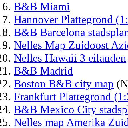
B&B Miami
Hannover Plattegrond (1
B&B Barcelona stadspla
Nelles Map Zuidoost Azi
Nelles Hawaii 3 eilanden
B&B Madrid
Boston B&B city map
(N
Frankfurt Plattegrond (1
B&B Mexico City stadsp
Nelles map Amerika Zui