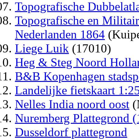
Topografische Dubbelatl
Topografische en Militai
Nederlanden 1864
(Kuipe
Liege Luik
(17010)
Heg & Steg Noord Hollan
B&B Kopenhagen stadsp
Landelijke fietskaart 1:
Nelles India noord oost
(
Nuremberg Plattegrond (
Dusseldorf plattegrond