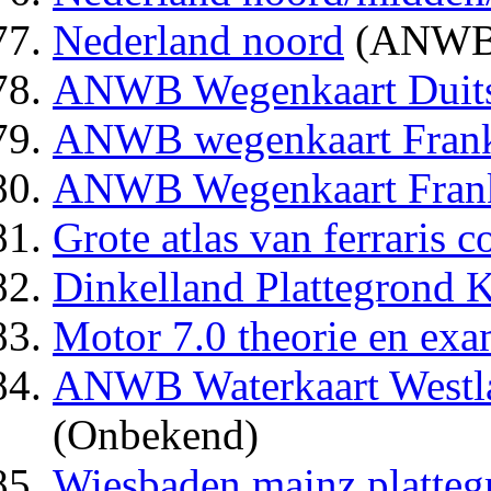
Nederland noord
(ANWB
ANWB Wegenkaart Duits
ANWB wegenkaart Frank
ANWB Wegenkaart Frank
Grote atlas van ferraris c
Dinkelland Plattegrond
Motor 7.0 theorie en exa
ANWB Waterkaart Westl
(Onbekend)
Wiesbaden mainz platte