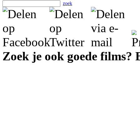
zoek
Zoek je ook goede films?