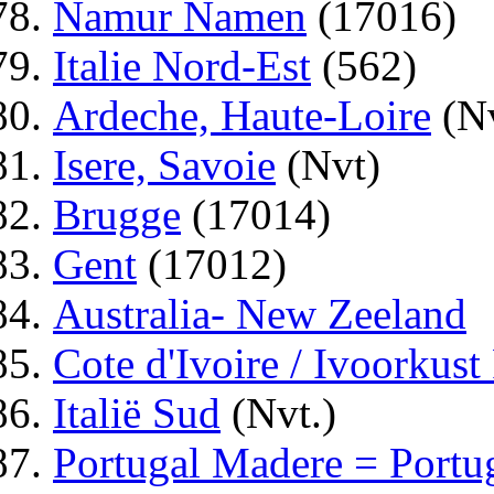
Namur Namen
(17016)
Italie Nord-Est
(562)
Ardeche, Haute-Loire
(Nv
Isere, Savoie
(Nvt)
Brugge
(17014)
Gent
(17012)
Australia- New Zeeland
Cote d'Ivoire / Ivoorkust
Italië Sud
(Nvt.)
Portugal Madere = Portu