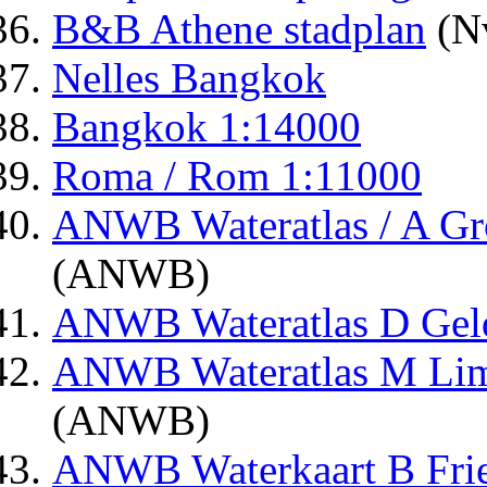
B&B Athene stadplan
(N
Nelles Bangkok
Bangkok 1:14000
Roma / Rom 1:11000
ANWB Wateratlas / A Gr
(ANWB)
ANWB Wateratlas D Geld
ANWB Wateratlas M Lim
(ANWB)
ANWB Waterkaart B Frie