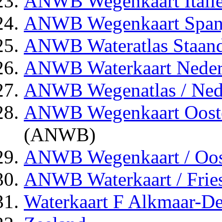
ANWB Wegenkaart Italië
ANWB Wegenkaart Span
ANWB Wateratlas Staand
ANWB Waterkaart Neder
ANWB Wegenatlas / Ned
ANWB Wegenkaart Oosten
(ANWB)
ANWB Wegenkaart / Oos
ANWB Waterkaart / Frie
Waterkaart F Alkmaar-De