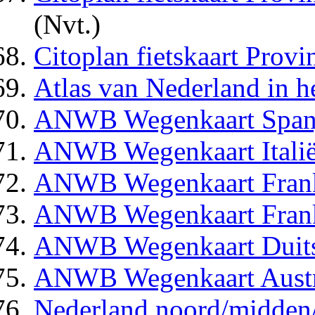
(Nvt.)
Citoplan fietskaart Provi
Atlas van Nederland in h
ANWB Wegenkaart Span
ANWB Wegenkaart Italië
ANWB Wegenkaart Frank
ANWB Wegenkaart Frank
ANWB Wegenkaart Duits
ANWB Wegenkaart Austr
Nederland noord/midden/