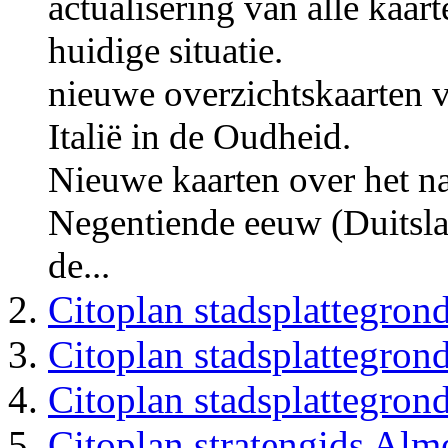
actualisering van alle kaar
huidige situatie.
nieuwe overzichtskaarten 
Italië in de Oudheid.
Nieuwe kaarten over het na
Negentiende eeuw (Duitslan
de...
Citoplan stadsplattegro
Citoplan stadsplattegron
Citoplan stadsplattegron
Citoplan stratengids Alm