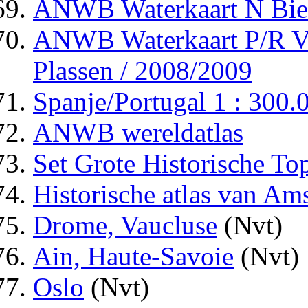
ANWB Waterkaart N Bies
ANWB Waterkaart P/R Vi
Plassen / 2008/2009
Spanje/Portugal 1 : 300.
ANWB wereldatlas
Set Grote Historische To
Historische atlas van Am
Drome, Vaucluse
(Nvt)
Ain, Haute-Savoie
(Nvt)
Oslo
(Nvt)