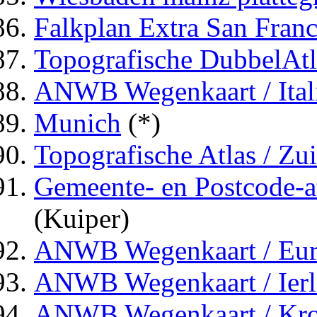
Falkplan Extra San Franc
Topografische DubbelAtl
ANWB Wegenkaart / Ital
Munich
(*)
Topografische Atlas / Zu
Gemeente- en Postcode-at
(Kuiper)
ANWB Wegenkaart / Eu
ANWB Wegenkaart / Ier
ANWB Wegenkaart / Kroat