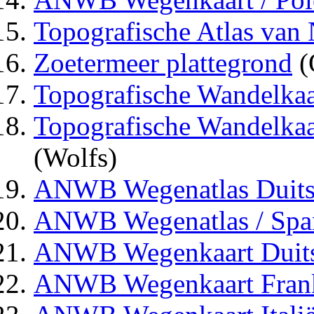
Topografische Atlas van
Zoetermeer plattegrond
(
Topografische Wandelkaa
Topografische Wandelka
(Wolfs)
ANWB Wegenatlas Duits
ANWB Wegenatlas / Span
ANWB Wegenkaart Duits
ANWB Wegenkaart Frank