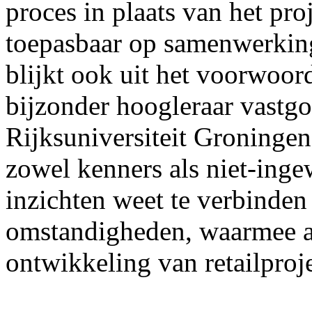
proces in plaats van het proj
toepasbaar op samenwerking
blijkt ook uit het voorwoor
bijzonder hoogleraar vastg
Rijksuniversiteit Groningen
zowel kenners als niet-ing
inzichten weet te verbinden
omstandigheden, waarmee a
ontwikkeling van retailpro