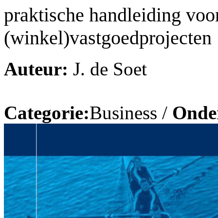
praktische handleiding vo
(winkel)vastgoedprojecten
Auteur:
J. de Soet
Categorie:
Business /
Onde