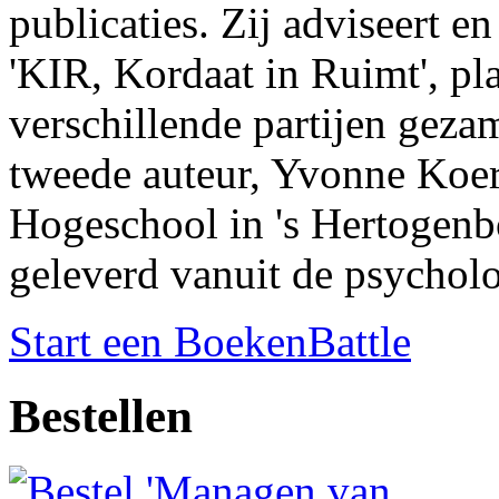
publicaties. Zij adviseert en
'KIR, Kordaat in Ruimt', p
verschillende partijen gez
tweede auteur, Yvonne Koer
Hogeschool in 's Hertogenbo
geleverd vanuit de psychol
Start een BoekenBattle
Bestellen