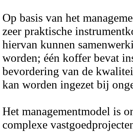
Op basis van het manageme
zeer praktische instrumentk
hiervan kunnen samenwerkin
worden; één koffer bevat in
bevordering van de kwalite
kan worden ingezet bij ong
Het managementmodel is ont
complexe vastgoedprojecten.