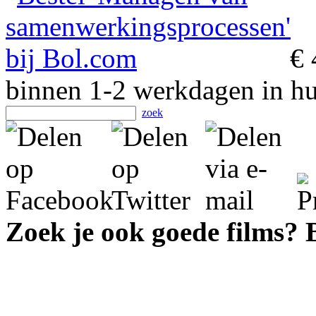
€ 
binnen 1-2 werkdagen in hu
zoek
Zoek je ook goede films?