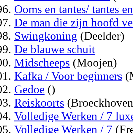
Ooms en tantes/ tantes e
De man die zijn hoofd ve
Swingkoning
(Deelder)
De blauwe schuit
Midscheeps
(Moojen)
Kafka / Voor beginners
(
Gedoe
()
Reiskoorts
(Broeckhoven
Volledige Werken / 7 luxe
Volledige Werken / 7
(Fre