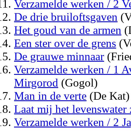
Verzamelde werken / 2 V
De drie bruiloftsgaven
(V
Het goud van de armen
(
Een ster over de grens
(V
De grauwe minnaar
(Fri
Verzamelde werken / 1 A
Mirgorod
(Gogol)
Man in de verte
(De Kat)
Laat mij het levenswater
Verzamelde werken / 2 J