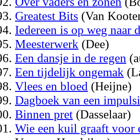
Over vaders en zonen
(Bo
Greatest Bits
(Van Koote
Iedereen is op weg naar 
Meesterwerk
(Dee)
Een dansje in de regen
(a
Een tijdelijk ongemak
(La
Vlees en bloed
(Heijne)
Dagboek van een impulsi
Binnen pret
(Dasselaar)
Wie een kuil graaft voor