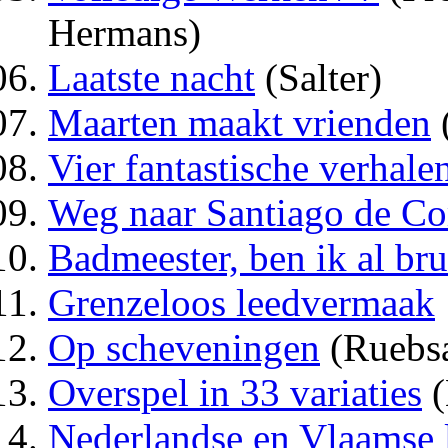
Hermans)
Laatste nacht
(Salter)
Maarten maakt vrienden
Vier fantastische verhale
Weg naar Santiago de C
Badmeester, ben ik al bru
Grenzeloos leedvermaak
Op scheveningen
(Ruebs
Overspel in 33 variaties
(
Nederlandse en Vlaamse l