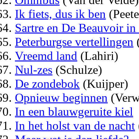
Ik fiets, dus ik ben
(Peete
Sartre en De Beauvoir in 
Peterburgse vertellingen
Vreemd land
(Lahiri)
Nul-zes
(Schulze)
De zondebok
(Kuijper)
Opnieuw beginnen
(Verw
In een blauwgeruite kiel
In het holst van de nacht