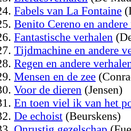
Fabels van La Fontaine
(
Benito Cereno en andere
Fantastische verhalen
(De
Tijdmachine en andere v
Regen en andere verhale
Mensen en de zee
(Conra
Voor de dieren
(Jensen)
En toen viel ik van het 
De echoist
(Beurskens)
Onrustig gezelschap
(Fue