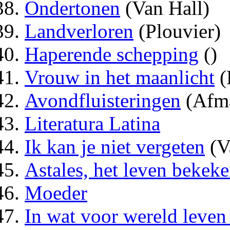
Ondertonen
(Van Hall)
Landverloren
(Plouvier)
Haperende schepping
()
Vrouw in het maanlicht
(
Avondfluisteringen
(Afm
Literatura Latina
Ik kan je niet vergeten
(V
Astales, het leven bekek
Moeder
In wat voor wereld leven 