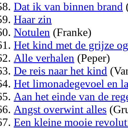
Dat ik van binnen brand
Haar zin
Notulen
(Franke)
Het kind met de grijze o
Alle verhalen
(Peper)
De reis naar het kind
(Van
Het limonadegevoel en la
Aan het einde van de reg
Angst overwint alles
(Gru
Een kleine mooie revolut