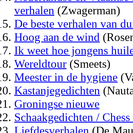
verhalen
(Zwagerman)
De beste verhalen van d
Hoog aan de wind
(Rose
Ik weet hoe jongens huil
Wereldtour
(Smeets)
Meester in de hygiene
(V
Kastanjegedichten
(Nauta
Groningse nieuwe
Schaakgedichten / Chess
Liefdesverhalen
(De Mau