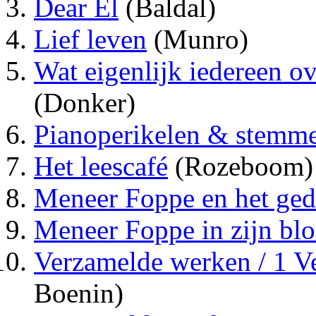
Dear El
(Baldal)
Lief leven
(Munro)
Wat eigenlijk iedereen o
(Donker)
Pianoperikelen & stemm
Het leescafé
(Rozeboom)
Meneer Foppe en het ge
Meneer Foppe in zijn blo
Verzamelde werken / 1 V
Boenin)