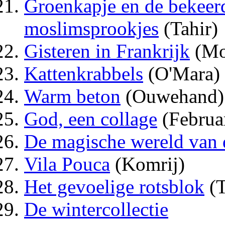
Groenkapje en de bekeer
moslimsprookjes
(Tahir)
Gisteren in Frankrijk
(Mo
Kattenkrabbels
(O'Mara)
Warm beton
(Ouwehand)
God, een collage
(Februa
De magische wereld van 
Vila Pouca
(Komrij)
Het gevoelige rotsblok
(T
De wintercollectie