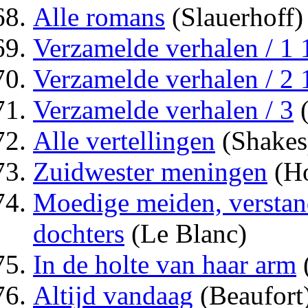
Alle romans
(Slauerhoff)
Verzamelde verhalen / 1
Verzamelde verhalen / 2
Verzamelde verhalen / 3
(
Alle vertellingen
(Shakes
Zuidwester meningen
(Ho
Moedige meiden, verstan
dochters
(Le Blanc)
In de holte van haar arm
(
Altijd vandaag
(Beaufort