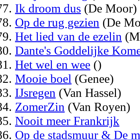
Ik droom dus
(De Moor)
Op de rug gezien
(De Mo
Het lied van de ezelin
(M
Dante's Goddelijke Kome
Het wel en wee
()
Mooie boel
(Genee)
IJsregen
(Van Hassel)
ZomerZin
(Van Royen)
Nooit meer Frankrijk
Op de stadsmuur & De m