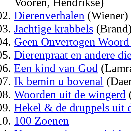
Vooren, Hendrikse)
Dierenverhalen
(Wiener)
Jachtige krabbels
(Brand
Geen Onvertogen Woord 
Dierenpraat en andere di
Een kind van God
(Lamra
Ik bemin u bovenal
(Dae
Woorden uit de wingerd
Hekel & de druppels uit 
100 Zoenen