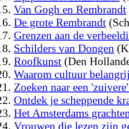
Van Gogh en Rembrandt
De grote Rembrandt
(Sch
Grenzen aan de verbeeld
Schilders van Dongen
(Kl
Roofkunst
(Den Hollande
Waarom cultuur belangrij
Zoeken naar een 'zuivere'
Ontdek je scheppende kr
Het Amsterdams grachten
Vrouwen die lezen zijn g