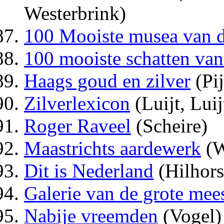
Westerbrink)
100 Mooiste musea van d
100 mooiste schatten va
Haags goud en zilver
(Pi
Zilverlexicon
(Luijt, Luij
Roger Raveel
(Scheire)
Maastrichts aardewerk
(W
Dit is Nederland
(Hilhors
Galerie van de grote mee
Nabije vreemden
(Vogel)