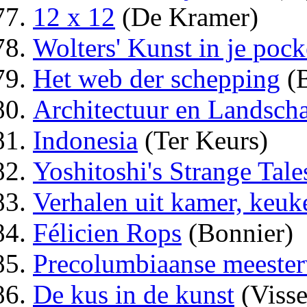
12 x 12
(De Kramer)
Wolters' Kunst in je pock
Het web der schepping
(
Architectuur en Landsch
Indonesia
(Ter Keurs)
Yoshitoshi's Strange Tale
Verhalen uit kamer, keuk
Félicien Rops
(Bonnier)
Precolumbiaanse meeste
De kus in de kunst
(Visse