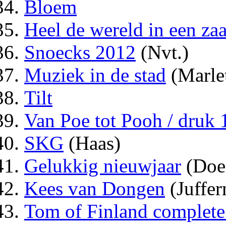
Bloem
Heel de wereld in een zaa
Snoecks 2012
(Nvt.)
Muziek in de stad
(Marle
Tilt
Van Poe tot Pooh / druk 
SKG
(Haas)
Gelukkig nieuwjaar
(Doe
Kees van Dongen
(Juffe
Tom of Finland complete