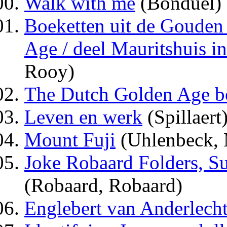
Walk with me
(Bonduel)
Boeketten uit de Gouden
Age / deel Mauritshuis in
Rooy)
The Dutch Golden Age 
Leven en werk
(Spillaert
Mount Fuji
(Uhlenbeck, 
Joke Robaard Folders, Sui
(Robaard, Robaard)
Englebert van Anderlech