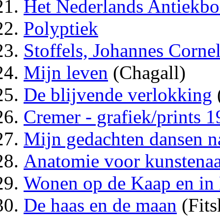
Het Nederlands Antiekb
Polyptiek
Stoffels, Johannes Corne
Mijn leven
(Chagall)
De blijvende verlokking
Cremer - grafiek/prints 
Mijn gedachten dansen n
Anatomie voor kunstenaa
Wonen op de Kaap en in
De haas en de maan
(Fits