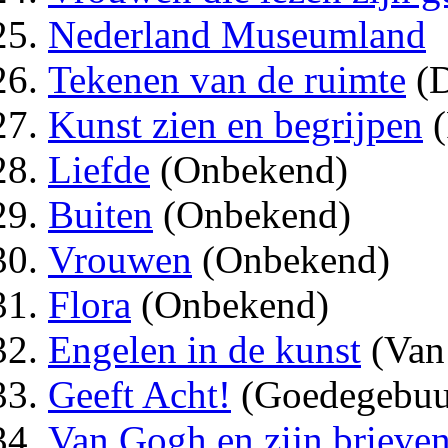
Nederland Museumland
Tekenen van de ruimte
(D
Kunst zien en begrijpen
(
Liefde
(Onbekend)
Buiten
(Onbekend)
Vrouwen
(Onbekend)
Flora
(Onbekend)
Engelen in de kunst
(Van 
Geeft Acht!
(Goedegebuur
Van Gogh en zijn brieve