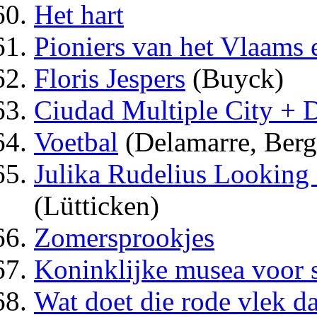
Het hart
Pioniers van het Vlaams 
Floris Jespers
(Buyck)
Ciudad Multiple City +
Voetbal
(Delamarre, Berg
Julika Rudelius Looking 
(Lütticken)
Zomersprookjes
Koninklijke musea voor 
Wat doet die rode vlek d