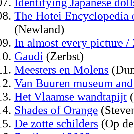
Identifying Japanese doll
The Hotei Encyclopedia 
(Newland)
In almost every picture / 
Gaudi
(Zerbst)
Meesters en Molens
(Dum
Van Buuren museum and
Het Vlaamse wandtapijt
(
Shades of Orange
(Steve
De zotte schilders
(Op de