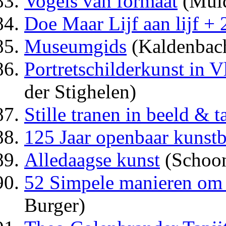
Vogels van formaat
(Muld
Doe Maar Lijf aan lijf + 
Museumgids
(Kaldenbac
Portretschilderkunst in 
der Stighelen)
Stille tranen in beeld & t
125 Jaar openbaar kunstb
Alledaagse kunst
(Schoo
52 Simpele manieren om 
Burger)