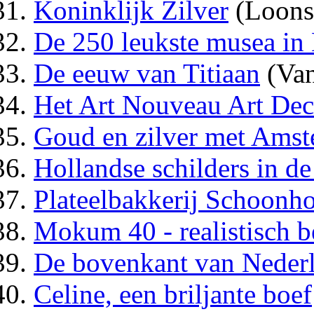
Koninklijk Zilver
(Loons
De 250 leukste musea in
De eeuw van Titiaan
(Van
Het Art Nouveau Art De
Goud en zilver met Amst
Hollandse schilders in 
Plateelbakkerij Schoonh
Mokum 40 - realistisch 
De bovenkant van Neder
Celine, een briljante boef