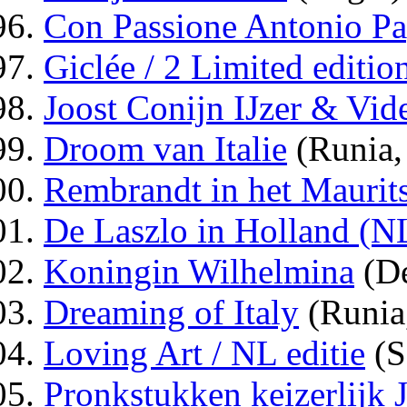
Con Passione Antonio P
Giclée / 2 Limited editio
Joost Conijn IJzer & Vid
Droom van Italie
(Runia,
Rembrandt in het Maurit
De Laszlo in Holland (NL
Koningin Wilhelmina
(De
Dreaming of Italy
(Runia
Loving Art / NL editie
(S
Pronkstukken keizerlijk 