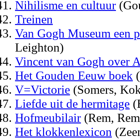
Nihilisme en cultuur
(Go
Treinen
Van Gogh Museum een port
Leighton)
Vincent van Gogh over 
Het Gouden Eeuw boek
(
V=Victorie
(Somers, Kok
Liefde uit de hermitage
(
Hofmeubilair
(Rem, Rem
Het klokkenlexicon
(Zee