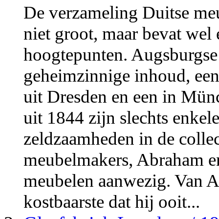
De verzameling Duitse me
niet groot, maar bevat wel 
hoogtepunten. Augsburgse
geheimzinnige inhoud, een
uit Dresden en een in Mün
uit 1844 zijn slechts enke
zeldzaamheden in de collec
meubelmakers, Abraham en
meubelen aanwezig. Van Ab
kostbaarste dat hij ooit...