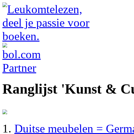
Ranglijst 'Kunst & Cu
Duitse meubelen = Germa