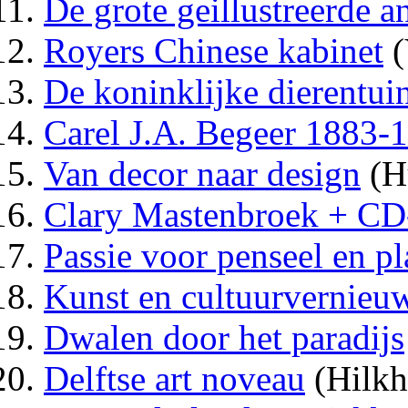
De grote geillustreerde a
Royers Chinese kabinet
(
De koninklijke dierentui
Carel J.A. Begeer 1883-
Van decor naar design
(Hu
Clary Mastenbroek + C
Passie voor penseel en pl
Kunst en cultuurvernieu
Dwalen door het paradijs
Delftse art noveau
(Hilkh