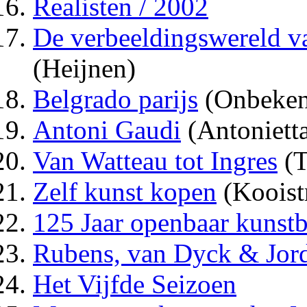
Realisten / 2002
De verbeeldingswereld v
(Heijnen)
Belgrado parijs
(Onbeken
Antoni Gaudi
(Antoniett
Van Watteau tot Ingres
(T
Zelf kunst kopen
(Kooist
125 Jaar openbaar kunstb
Rubens, van Dyck & Jor
Het Vijfde Seizoen