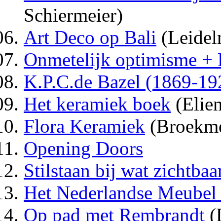
Schiermeier)
Art Deco op Bali
(Leidel
Onmetelijk optimisme 
K.P.C.de Bazel (1869-19
Het keramiek boek
(Elien
Flora Keramiek
(Broekmei
Opening Doors
Stilstaan bij wat zichtbaar
Het Nederlandse Meubel
Op pad met Rembrandt
(