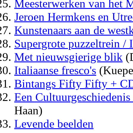
Meesterwerken van het
Jeroen Hermkens en Utre
Kunstenaars aan de west
Supergrote puzzeltrein / 
Met nieuwsgierige blik
(
Italiaanse fresco's
(Kuepe
Bintangs Fifty Fifty + C
Een Cultuurgeschiedenis 
Haan)
Levende beelden