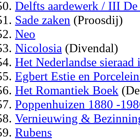
Delfts aardewerk / III De
Sade zaken
(Proosdij)
Neo
Nicolosia
(Divendal)
Het Nederlandse sieraad 
Egbert Estie en Porcelei
Het Romantiek Boek
(De
Poppenhuizen 1880 -198
Vernieuwing & Bezinnin
Rubens