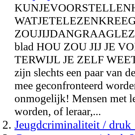
KUNJEVOORSTELLEN
WATJETELEZENKREEG
ZOUJIJDANGRAAGLEZEN? O
blad HOU ZOU JIJ JE
TERWIJL JE ZELF WEE
zijn slechts een paar van 
mee geconfronteerd worden
onmogelijk! Mensen met l
worden, of leraar,...
Jeugdcriminaliteit / druk