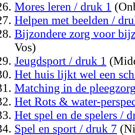
Mores leren / druk 1
(On
Helpen met beelden / dru
Bijzondere zorg voor bij
Vos)
Jeugdsport / druk 1
(Midd
Het huis lijkt wel een sch
Matching in de pleegzorg
Het Rots & water-perspect
Het spel en de spelers / d
Spel en sport / druk 7
(Ni