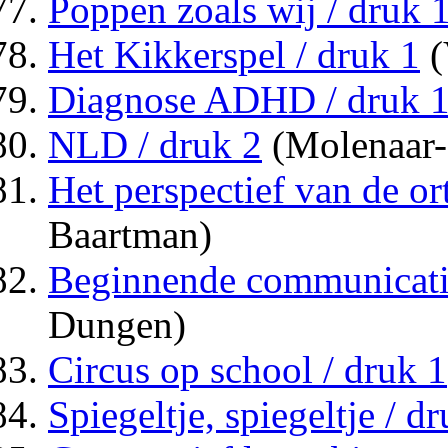
Poppen zoals wij / druk 
Het Kikkerspel / druk 1
(
Diagnose ADHD / druk 
NLD / druk 2
(Molenaar
Het perspectief van de o
Baartman)
Beginnende communicatie
Dungen)
Circus op school / druk 1
Spiegeltje, spiegeltje / d