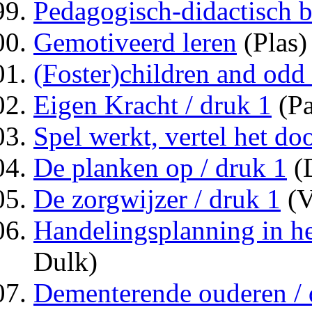
Pedagogisch-didactisch 
Gemotiveerd leren
(Plas)
(Foster)children and odd 
Eigen Kracht / druk 1
(Pa
Spel werkt, vertel het doo
De planken op / druk 1
(
De zorgwijzer / druk 1
(V
Handelingsplanning in he
Dulk)
Dementerende ouderen / 