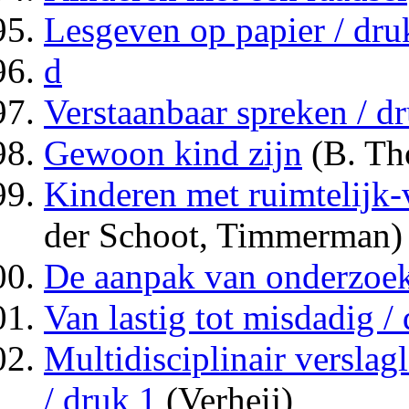
Lesgeven op papier / dru
d
Verstaanbaar spreken / d
Gewoon kind zijn
(B. Th
Kinderen met ruimtelijk-
der Schoot, Timmerman)
De aanpak van onderzoek
Van lastig tot misdadig /
Multidisciplinair verslag
/ druk 1
(Verheij)