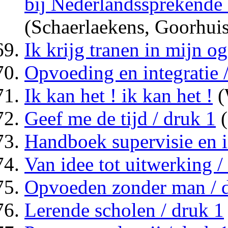
bij Nederlandssprekende 
(Schaerlaekens, Goorhui
Ik krijg tranen in mijn og
Opvoeding en integratie 
Ik kan het ! ik kan het !
(
Geef me de tijd / druk 1
(
Handboek supervisie en in
Van idee tot uitwerking /
Opvoeden zonder man / 
Lerende scholen / druk 1