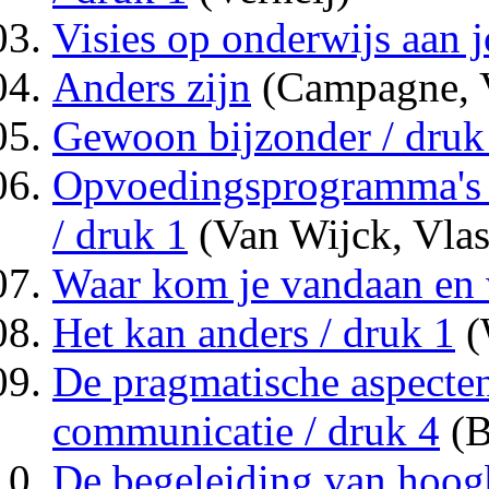
Visies op onderwijs aan 
Anders zijn
(Campagne, V
Gewoon bijzonder / druk
Opvoedingsprogramma's 
/ druk 1
(Van Wijck, Vla
Waar kom je vandaan en 
Het kan anders / druk 1
(
De pragmatische aspecten
communicatie / druk 4
(B
De begeleiding van hoog