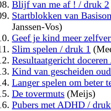
Blijf van me af ! / druk 2
Startblokken van Basison
Janssen-Vos)
Geef je kind meer zelfve
Slim spelen / druk 1
(Mee
Resultaatgericht doceren 
Kind van gescheiden oud
Langer spelen om beter te
De tovermuts
(Meijs)
Pubers met ADHD / druk