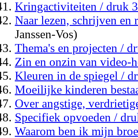
Kringactiviteiten / druk 3
Naar lezen, schrijven en 
Janssen-Vos)
Thema's en projecten / d
Zin en onzin van video-h
Kleuren in de spiegel / d
Moeilijke kinderen besta
Over angstige, verdrietig
Specifiek opvoeden / dru
Waarom ben ik mijn broer