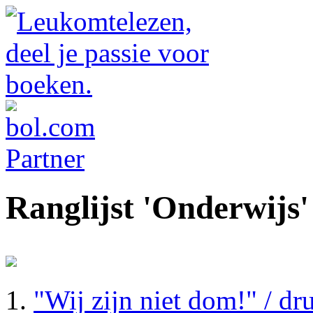
Ranglijst 'Onderwijs'
"Wij zijn niet dom!" / dr