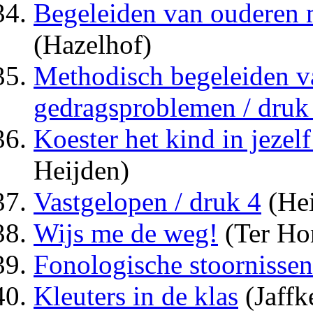
Begeleiden van ouderen 
(Hazelhof)
Methodisch begeleiden v
gedragsproblemen / druk
Koester het kind in jezelf
Heijden)
Vastgelopen / druk 4
(Hei
Wijs me de weg!
(Ter Hor
Fonologische stoornissen
Kleuters in de klas
(Jaffk