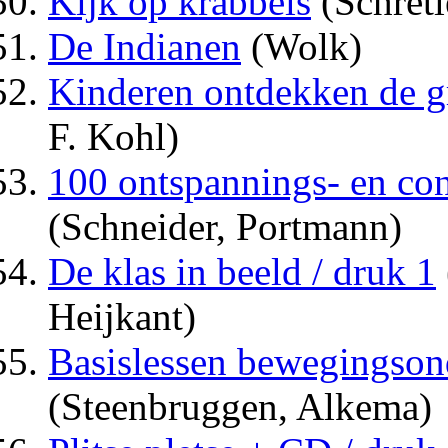
Kijk op krabbels
(Schretl
De Indianen
(Wolk)
Kinderen ontdekken de gr
F. Kohl)
100 ontspannings- en con
(Schneider, Portmann)
De klas in beeld / druk 1
Heijkant)
Basislessen bewegingsond
(Steenbruggen, Alkema)