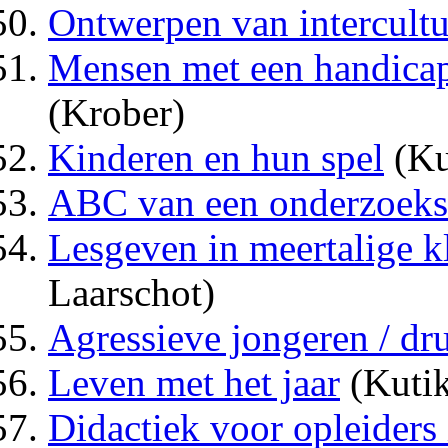
Ontwerpen van intercultur
Mensen met een handicap
(Krober)
Kinderen en hun spel
(Ku
ABC van een onderzoekso
Lesgeven in meertalige kl
Laarschot)
Agressieve jongeren / dr
Leven met het jaar
(Kutik
Didactiek voor opleiders 