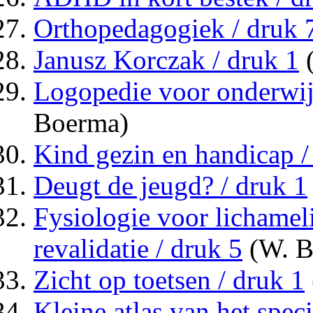
Orthopedagogiek / druk 
Janusz Korczak / druk 1
(
Logopedie voor onderwij
Boerma)
Kind gezin en handicap /
Deugt de jeugd? / druk 1
Fysiologie voor lichamel
revalidatie / druk 5
(W. B
Zicht op toetsen / druk 1
Kleine atlas van het spec