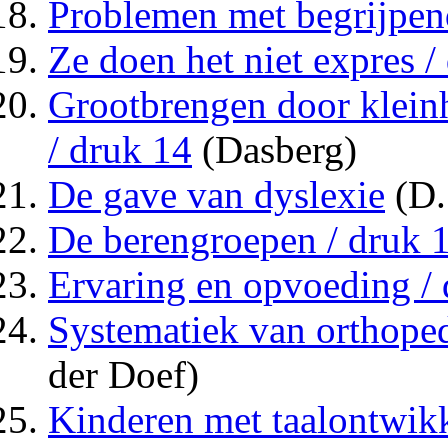
Problemen met begrijpend
Ze doen het niet expres /
Grootbrengen door kleinh
/ druk 14
(Dasberg)
De gave van dyslexie
(D.
De berengroepen / druk 
Ervaring en opvoeding / 
Systematiek van orthope
der Doef)
Kinderen met taalontwikk