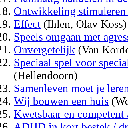
Ontwikkeling stimuleren
Effect
(Ihlen, Olav Koss)
Speels omgaan met agress
Onvergetelijk
(Van Korde
Speciaal spel voor specia
(Hellendoorn)
Samenleven moet je leren
Wij bouwen een huis
(Wo
Kwetsbaar en competent 
ADHD in kort bestek / d