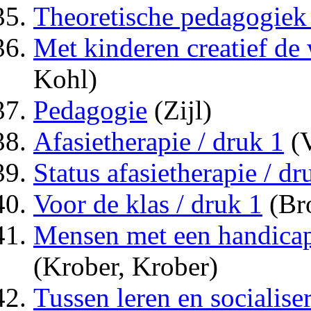
Theoretische pedagogiek 
Met kinderen creatief de 
Kohl)
Pedagogie
(Zijl)
Afasietherapie / druk 1
(V
Status afasietherapie / dr
Voor de klas / druk 1
(Br
Mensen met een handicap 
(Krober, Krober)
Tussen leren en socialise