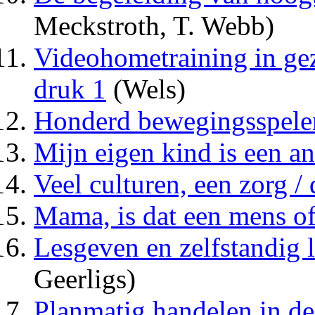
Meckstroth, T. Webb)
Videohometraining in gez
druk 1
(Wels)
Honderd bewegingsspelen
Mijn eigen kind is een an
Veel culturen, een zorg /
Mama, is dat een mens of
Lesgeven en zelfstandig l
Geerligs)
Planmatig handelen in de