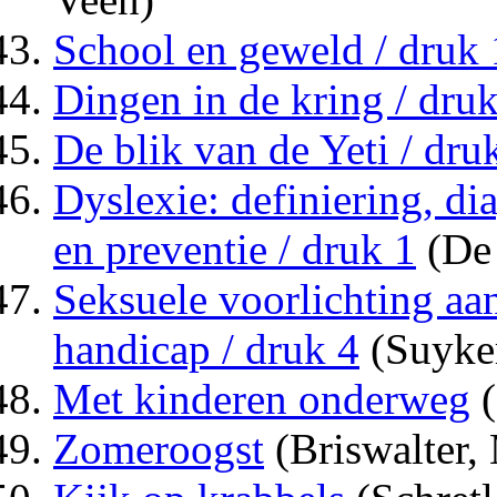
School en geweld / druk 
Dingen in de kring / druk
De blik van de Yeti / dru
Dyslexie: definiering, di
en preventie / druk 1
(De
Seksuele voorlichting aa
handicap / druk 4
(Suyke
Met kinderen onderweg
(
Zomeroogst
(Briswalter,