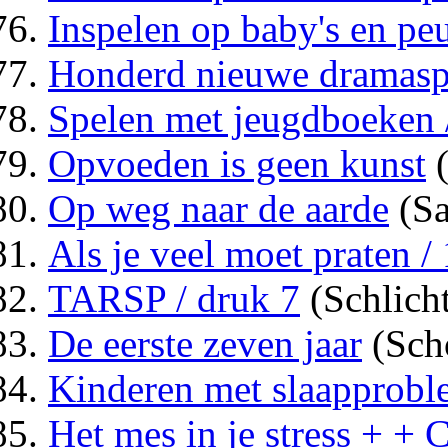
Inspelen op baby's en peu
Honderd nieuwe dramaspe
Spelen met jeugdboeken 
Opvoeden is geen kunst
(
Op weg naar de aarde
(Sa
Als je veel moet praten 
TARSP / druk 7
(Schlich
De eerste zeven jaar
(Sch
Kinderen met slaapprob
Het mes in je stress + +