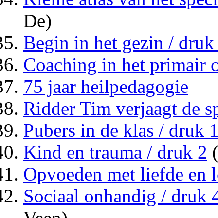
De)
Begin in het gezin / druk
Coaching in het primair 
75 jaar heilpedagogie
Ridder Tim verjaagt de 
Pubers in de klas / druk 
Kind en trauma / druk 2
(
Opvoeden met liefde en l
Sociaal onhandig / druk 
Veen)