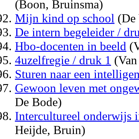
(Boon, Bruinsma)
Mijn kind op school
(De 
De intern begeleider / dr
Hbo-docenten in beeld
(V
4uzelfregie / druk 1
(Van 
Sturen naar een intellige
Gewoon leven met ongew
De Bode)
Intercultureel onderwijs i
Heijde, Bruin)