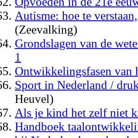
Opvoeden in de 21e eeu
Autisme: hoe te verstaan,
(Zeevalking)
Grondslagen van de wete
1
Ontwikkelingsfasen van 
Sport in Nederland / dru
Heuvel)
Als je kind het zelf niet 
Handboek taalontwikkelin