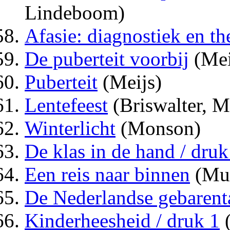
Lindeboom)
Afasie: diagnostiek en th
De puberteit voorbij
(Mei
Puberteit
(Meijs)
Lentefeest
(Briswalter, 
Winterlicht
(Monson)
De klas in de hand / druk
Een reis naar binnen
(Mu
De Nederlandse gebarenta
Kinderheesheid / druk 1
(