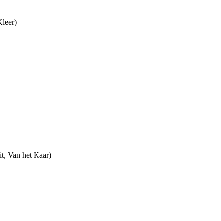
leer)
t, Van het Kaar)