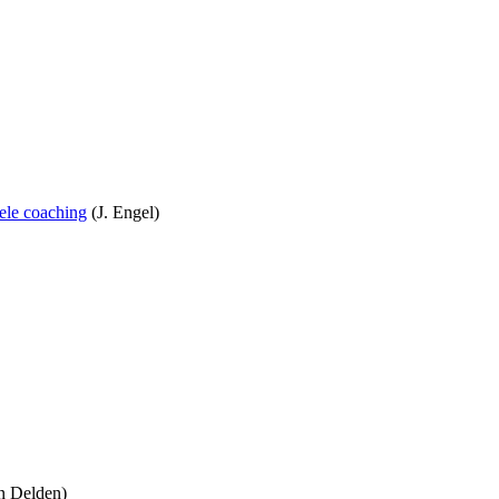
ele coaching
(J. Engel)
n Delden)