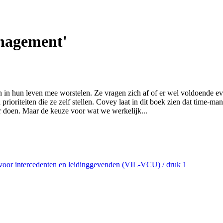
nagement'
 in hun leven mee worstelen. Ze vragen zich af of er wel voldoende eve
prioriteiten die ze zelf stellen. Covey laat in dit boek zien dat time-man
ter doen. Maar de keuze voor wat we werkelijk...
voor intercedenten en leidinggevenden (VIL-VCU) / druk 1