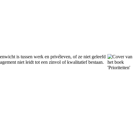
nwicht is tussen werk en privéleven, of ze niet geleefd
agement niet leidt tot een zinvol of kwalitatief bestaan.